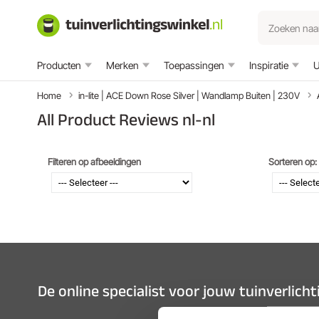
Producten
Merken
Toepassingen
Inspiratie
U
Home
in-lite | ACE Down Rose Silver | Wandlamp Buiten | 230V
All Product Reviews nl-nl
Filteren op afbeeldingen
Sorteren op:
De online specialist voor jouw tuinverlich