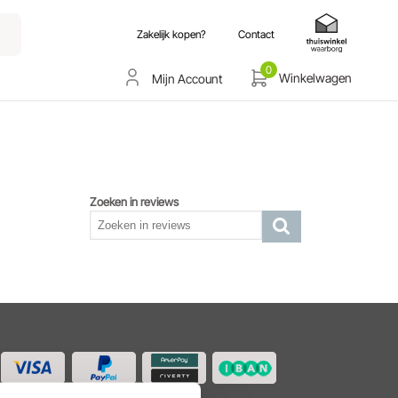
Zakelijk kopen?
Contact
0
Winkelwagen
Mijn Account
Zoeken in reviews