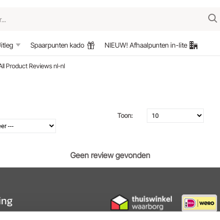
itleg
Spaarpunten kado
NIEUW! Afhaalpunten in-lite
All Product Reviews nl-nl
Toon:
Geen review gevonden
ting