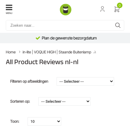
0
MENU
Plan de gewenste bezorgdatum
Home
in-lite | VOQUE HIGH | Staande Buitenlamp
All Product Reviews 
All Product Reviews nl-nl
Filteren op afbeeldingen
Sorteren op:
Toon: