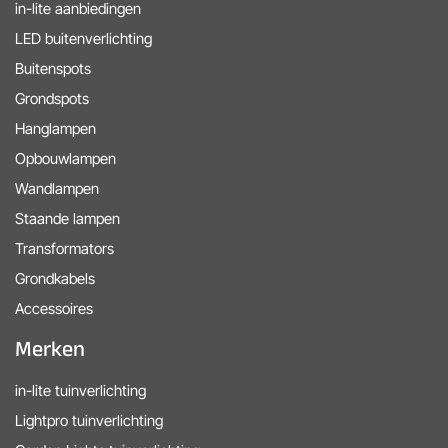
in-lite aanbiedingen
LED buitenverlichting
Buitenspots
Grondspots
Hanglampen
Opbouwlampen
Wandlampen
Staande lampen
Transformators
Grondkabels
Accessoires
Merken
in-lite tuinverlichting
Lightpro tuinverlichting