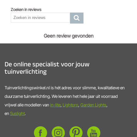
Zoeken in reviews
Geen review gevonden
De online specialist voor jouw
tuinverlichting
Tuinverlichtingswinkel.nl is hét adres voor slimme, kwalitatieve en
duurzame tuinverlichting. We leveren het hele jaar uit voorraad
vrijwel alle modellen van
in-lite
,
Lightpro
,
Garden Lights
,
en
Suslight
.