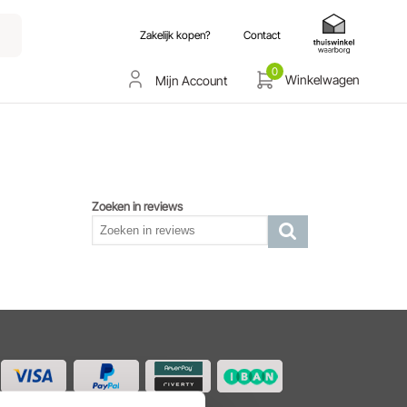
Zakelijk kopen?
Contact
0
Winkelwagen
Mijn Account
Zoeken in reviews