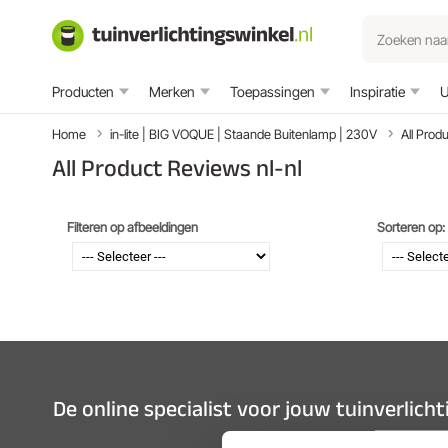
Producten
Merken
Toepassingen
Inspiratie
U
Home
in-lite | BIG VOQUE | Staande Buitenlamp | 230V
All Prod
All Product Reviews nl-nl
Filteren op afbeeldingen
Sorteren op:
De online specialist voor jouw tuinverlich