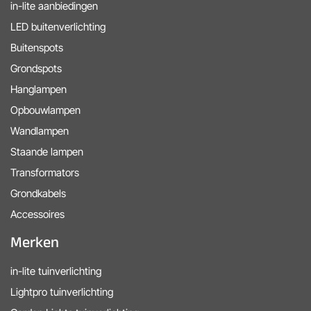
in-lite aanbiedingen
LED buitenverlichting
Buitenspots
Grondspots
Hanglampen
Opbouwlampen
Wandlampen
Staande lampen
Transformators
Grondkabels
Accessoires
Merken
in-lite tuinverlichting
Lightpro tuinverlichting