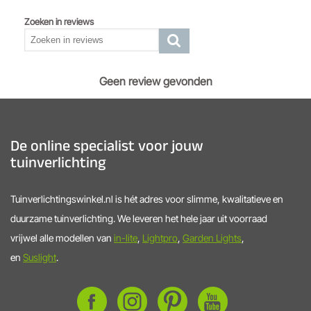
Zoeken in reviews
Geen review gevonden
De online specialist voor jouw
tuinverlichting
Tuinverlichtingswinkel.nl is hét adres voor slimme, kwalitatieve en
duurzame tuinverlichting. We leveren het hele jaar uit voorraad
vrijwel alle modellen van
in-lite
,
Lightpro
,
Garden Lights
,
en
Suslight
.