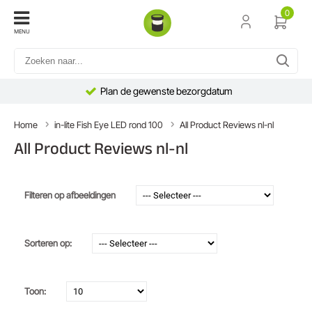
0
MENU
Plan de gewenste bezorgdatum
Home
in-lite Fish Eye LED rond 100
All Product Reviews nl-nl
All Product Reviews nl-nl
Filteren op afbeeldingen
Sorteren op:
Toon: