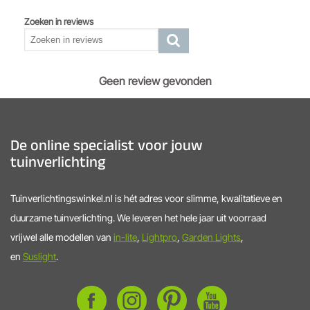
Zoeken in reviews
Geen review gevonden
De online specialist voor jouw
tuinverlichting
Tuinverlichtingswinkel.nl is hét adres voor slimme, kwalitatieve en
duurzame tuinverlichting. We leveren het hele jaar uit voorraad
vrijwel alle modellen van
in-lite
,
Lightpro
,
Garden Lights
,
en
Suslight
.