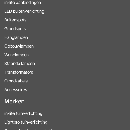
in-lite aanbiedingen
LED buitenverlichting
Buitenspots
Grondspots
Hanglampen
Opbouwlampen
Wandlampen
Staande lampen
Transformators
Grondkabels
Accessoires
Merken
in-lite tuinverlichting
Lightpro tuinverlichting