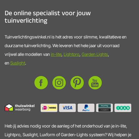
De online specialist voor jouw
tuinverlichting
Tuinverlichtingswinkel.nl is hét adres voor slimme, kwalitatieve en
duurzame tuinverlichting. We leveren het hele jaar uit voorraad
vrijwel alle modellen van
in-lite
,
Lightpro
,
Garden Lights
,
en
Suslight
.
Heb jij advies nodig voor de aanleg of het onderhoud van je in-lite,
Lightpro, Suslight, Luxform of Garden-Lights systeem? Wij helpen je