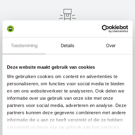
Expert in-lite
Toestemming
Details
Over
Deze website maakt gebruik van cookies
We gebruiken cookies om content en advertenties te
Snel thuisbezorgd
personaliseren, om functies voor social media te bieden
en om ons websiteverkeer te analyseren. Ook delen we
informatie over uw gebruik van onze site met onze
partners voor social media, adverteren en analyse. Deze
partners kunnen deze gegevens combineren met andere
informatie die u aan ze heeft verstrekt of die ze hebben
Persoonlijk advies
verzameld op basis van uw gebruik van hun services.