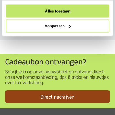
Alles toestaan
Service
Aanpassen
Cadeaubon ontvangen?
Schrijf je in op onze nieuwsbrief en ontvang direct
onze welkomstaanbieding, tips & tricks en nieuwtjes
over tuinverlichting.
Direct inschrijven