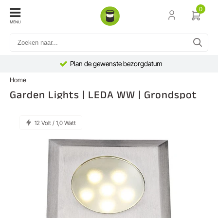
0
MENU
Plan de gewenste bezorgdatum
Home
Garden Lights | LEDA WW | Grondspot
12 Volt / 1,0 Watt