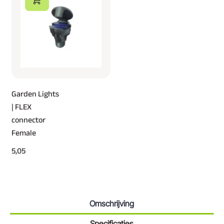
Garden Lights
| FLEX
connector
Female
5,05
Omschrijving
Specificaties