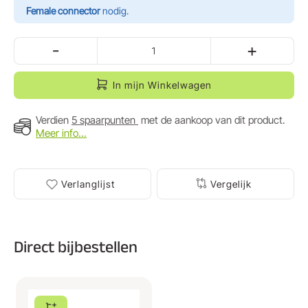
Female connector
nodig.
-
+
In mijn Winkelwagen
Verdien
5 spaarpunten
met de aankoop van dit product.
Meer info...
Verlanglijst
Vergelijk
Direct bijbestellen