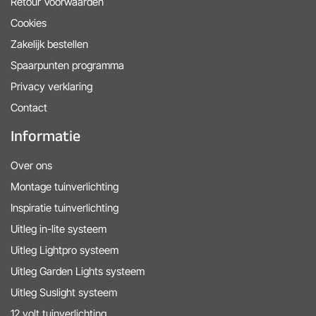
Retour Voorwaarden
Cookies
Zakelijk bestellen
Spaarpunten programma
Privacy verklaring
Contact
Informatie
Over ons
Montage tuinverlichting
Inspiratie tuinverlichting
Uitleg in-lite systeem
Uitleg Lightpro systeem
Uitleg Garden Lights systeem
Uitleg Suslight systeem
12 volt tuinverlichting