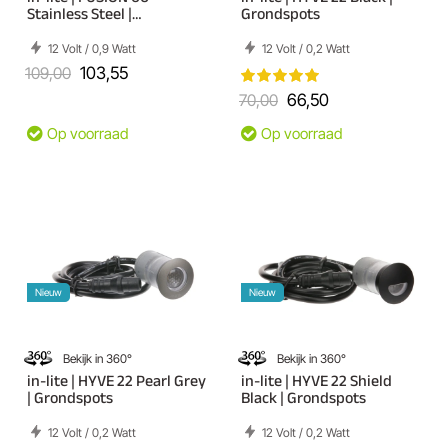
Stainless Steel |
Grondspots
Grondspots
12 Volt / 0,9 Watt
12 Volt / 0,2 Watt
109,00
103,55
70,00
66,50
Op voorraad
Op voorraad
Nieuw
Nieuw
Bekijk in 360°
Bekijk in 360°
in-lite | HYVE 22 Pearl Grey
in-lite | HYVE 22 Shield
| Grondspots
Black | Grondspots
12 Volt / 0,2 Watt
12 Volt / 0,2 Watt