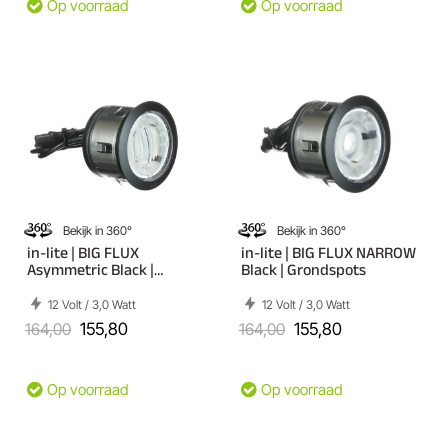
Op voorraad
Op voorraad
Bekijk in 360°
Bekijk in 360°
in-lite | BIG FLUX
in-lite | BIG FLUX NARROW
Asymmetric Black |
Black | Grondspots
Grondspots
12 Volt / 3,0 Watt
12 Volt / 3,0 Watt
164,00
155,80
164,00
155,80
Op voorraad
Op voorraad