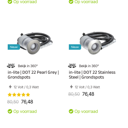
Op voorraad
Op voorraad
Nieuw
Nieuw
Bekijk in 360°
Bekijk in 360°
in-lite | DOT 22 Pearl Grey |
in-lite | DOT 22 Stainless
Grondspots
Steel | Grondspots
12 Volt / 0,3 Watt
12 Volt / 0,3 Watt
80,50
76,48
80,50
76,48
Op voorraad
Op voorraad