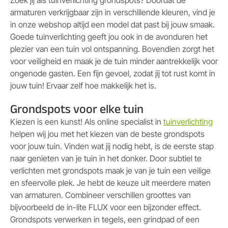
Zoek jij als tuinverlichting grondspots? Doordat de
armaturen verkrijgbaar zijn in verschillende kleuren, vind je
in onze webshop altijd een model dat past bij jouw smaak.
Goede tuinverlichting geeft jou ook in de avonduren het
plezier van een tuin vol ontspanning. Bovendien zorgt het
voor veiligheid en maak je de tuin minder aantrekkelijk voor
ongenode gasten. Een fijn gevoel, zodat jij tot rust komt in
jouw tuin! Ervaar zelf hoe makkelijk het is.
Grondspots voor elke tuin
Kiezen is een kunst! Als online specialist in
tuinverlichting
helpen wij jou met het kiezen van de beste grondspots
voor jouw tuin. Vinden wat jij nodig hebt, is de eerste stap
naar genieten van je tuin in het donker. Door subtiel te
verlichten met grondspots maak je van je tuin een veilige
en sfeervolle plek. Je hebt de keuze uit meerdere maten
van armaturen. Combineer verschillen groottes van
bijvoorbeeld de in-lite FLUX voor een bijzonder effect.
Grondspots verwerken in tegels, een grindpad of een