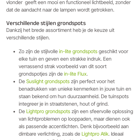
vlonder geeft een mooi en functioneel lichtbeeld, zonder
dat de aandacht naar de lampen wordt getrokken.
Verschillende stijlen grondspots
Dankzij het brede assortiment heb je de keuze uit
verschillende stijlen.
Zo zijn de stijlvolle
in-lite grondspots
geschikt voor
elke tuin en geven een strakke indruk. Een
verrassend strak voorbeeld van dit soort
grondspotjes zijn de
in-lite Flux
.
De
Suslight grondspots
zijn perfect voor het
benadrukken van unieke kenmerken in jouw tuin en
staan bekend om hun duurzaamheid. De tuinspots
integreer je in straatstenen, hout of grind.
De
Lightpro grondspots
zijn een sfeervolle oplossing
van lichtproblemen op looppaden, maar dienen ook
als passende accentlichten. Denk bijvoorbeeld aan
dimbare verlichting, zoals de
Lightpro Atik
. Ideaal