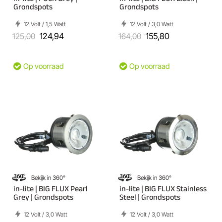
Grondspots
Grondspots
12 Volt / 1,5 Watt
12 Volt / 3,0 Watt
125,00
124,94
164,00
155,80
Op voorraad
Op voorraad
Bekijk in 360°
Bekijk in 360°
in-lite | BIG FLUX Pearl
in-lite | BIG FLUX Stainless
Grey | Grondspots
Steel | Grondspots
12 Volt / 3,0 Watt
12 Volt / 3,0 Watt