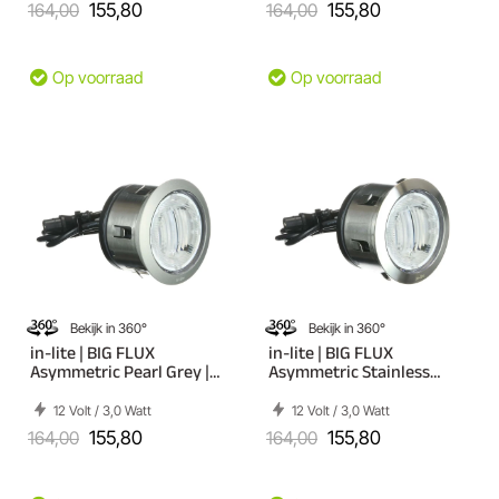
164,00
155,80
164,00
155,80
Op voorraad
Op voorraad
Bekijk in 360°
Bekijk in 360°
in-lite | BIG FLUX
in-lite | BIG FLUX
Asymmetric Pearl Grey |
Asymmetric Stainless
Grondspots
Steel | Grondspots
12 Volt / 3,0 Watt
12 Volt / 3,0 Watt
164,00
155,80
164,00
155,80