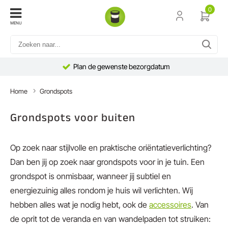
0
MENU
Plan de gewenste bezorgdatum
Home
Grondspots
Grondspots voor buiten
Op zoek naar stijlvolle en praktische oriëntatieverlichting?
Dan ben jij op zoek naar grondspots voor in je tuin. Een
grondspot is onmisbaar, wanneer jij subtiel en
energiezuinig alles rondom je huis wil verlichten. Wij
hebben alles wat je nodig hebt, ook de
accessoires
. Van
de oprit tot de veranda en van wandelpaden tot struiken: