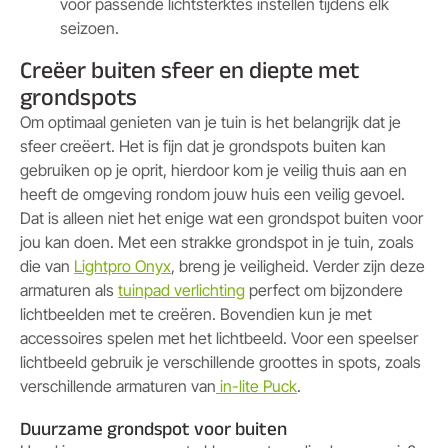
voor passende lichtsterktes instellen tijdens elk
seizoen.
Creëer buiten sfeer en diepte met
grondspots
Om optimaal genieten van je tuin is het belangrijk dat je
sfeer creëert. Het is fijn dat je grondspots buiten kan
gebruiken op je oprit, hierdoor kom je veilig thuis aan en
heeft de omgeving rondom jouw huis een veilig gevoel.
Dat is alleen niet het enige wat een grondspot buiten voor
jou kan doen. Met een strakke grondspot in je tuin, zoals
die van
Lightpro Onyx
, breng je veiligheid. Verder zijn deze
armaturen als
tuinpad verlichting
perfect om bijzondere
lichtbeelden met te creëren. Bovendien kun je met
accessoires spelen met het lichtbeeld. Voor een speelser
lichtbeeld gebruik je verschillende groottes in spots, zoals
verschillende armaturen van
in-lite Puck
.
Duurzame grondspot voor buiten