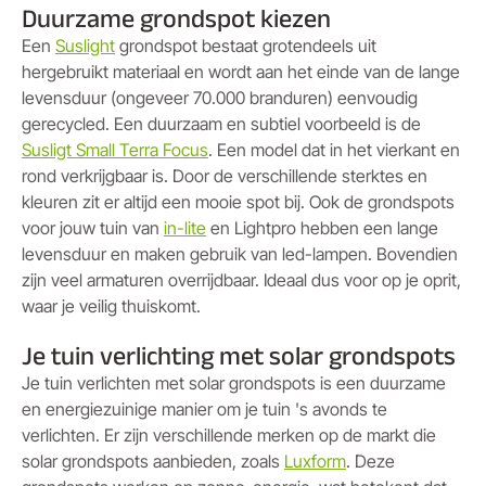
Duurzame grondspot kiezen
Een
Suslight
grondspot bestaat grotendeels uit
hergebruikt materiaal en wordt aan het einde van de lange
levensduur (ongeveer 70.000 branduren) eenvoudig
gerecycled. Een duurzaam en subtiel voorbeeld is de
Susligt Small Terra Focus
. Een model dat in het vierkant en
rond verkrijgbaar is. Door de verschillende sterktes en
kleuren zit er altijd een mooie spot bij. Ook de grondspots
voor jouw tuin van
in-lite
en Lightpro hebben een lange
levensduur en maken gebruik van led-lampen. Bovendien
zijn veel armaturen overrijdbaar. Ideaal dus voor op je oprit,
waar je veilig thuiskomt.
Je tuin verlichting met solar grondspots
Je tuin verlichten met solar grondspots is een duurzame
en energiezuinige manier om je tuin 's avonds te
verlichten. Er zijn verschillende merken op de markt die
solar grondspots aanbieden, zoals
Luxform
. Deze