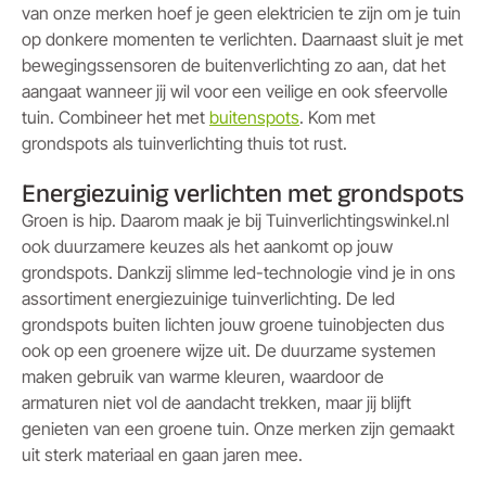
van onze merken hoef je geen elektricien te zijn om je tuin
op donkere momenten te verlichten. Daarnaast sluit je met
bewegingssensoren de buitenverlichting zo aan, dat het
aangaat wanneer jij wil voor een veilige en ook sfeervolle
tuin. Combineer het met
buitenspots
. Kom met
grondspots als tuinverlichting thuis tot rust.
Energiezuinig verlichten met grondspots
Groen is hip. Daarom maak je bij Tuinverlichtingswinkel.nl
ook duurzamere keuzes als het aankomt op jouw
grondspots. Dankzij slimme led-technologie vind je in ons
assortiment energiezuinige tuinverlichting. De led
grondspots buiten lichten jouw groene tuinobjecten dus
ook op een groenere wijze uit. De duurzame systemen
maken gebruik van warme kleuren, waardoor de
armaturen niet vol de aandacht trekken, maar jij blijft
genieten van een groene tuin. Onze merken zijn gemaakt
uit sterk materiaal en gaan jaren mee.