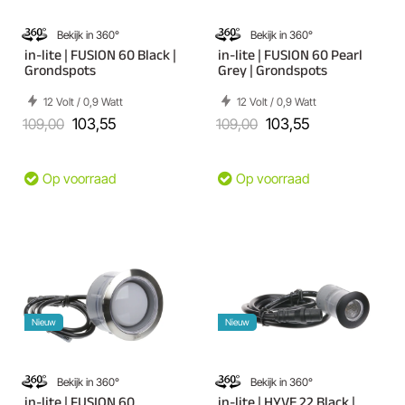
Bekijk in 360°
Bekijk in 360°
in-lite | FUSION 60 Black |
in-lite | FUSION 60 Pearl
Grondspots
Grey | Grondspots
12 Volt / 0,9 Watt
12 Volt / 0,9 Watt
109,00
103,55
109,00
103,55
Op voorraad
Op voorraad
Nieuw
Nieuw
Bekijk in 360°
Bekijk in 360°
in-lite | FUSION 60
in-lite | HYVE 22 Black |