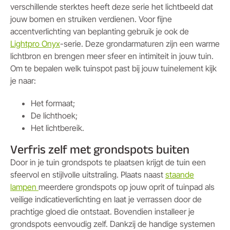
verschillende sterktes heeft deze serie het lichtbeeld dat
jouw bomen en struiken verdienen. Voor fijne
accentverlichting van beplanting gebruik je ook de
Lightpro Onyx
-serie. Deze grondarmaturen zijn een warme
lichtbron en brengen meer sfeer en intimiteit in jouw tuin.
Om te bepalen welk tuinspot past bij jouw tuinelement kijk
je naar:
Het formaat;
De lichthoek;
Het lichtbereik.
Verfris zelf met grondspots buiten
Door in je tuin grondspots te plaatsen krijgt de tuin een
sfeervol en stijlvolle uitstraling. Plaats naast
staande
lampen
meerdere grondspots op jouw oprit of tuinpad als
veilige indicatieverlichting en laat je verrassen door de
prachtige gloed die ontstaat. Bovendien installeer je
grondspots eenvoudig zelf. Dankzij de handige systemen