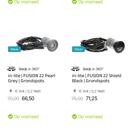
Op voorraad
Op voorraad
Nieuw
Nieuw
Bekijk in 360°
Bekijk in 360°
in-lite | FUSION 22 Pearl
in-lite | FUSION 22 Shield
Grey | Grondspots
Black | Grondspots
12 Volt / 0,2 Watt
12 Volt / 0,2 Watt
70,00
66,50
75,00
71,25
Op voorraad
Op voorraad