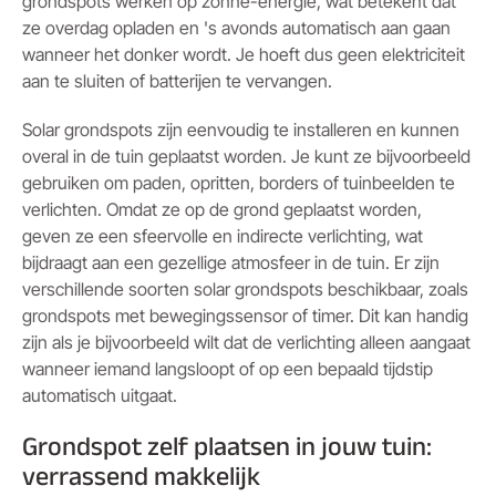
grondspots werken op zonne-energie, wat betekent dat
ze overdag opladen en 's avonds automatisch aan gaan
wanneer het donker wordt. Je hoeft dus geen elektriciteit
aan te sluiten of batterijen te vervangen.
Solar grondspots zijn eenvoudig te installeren en kunnen
overal in de tuin geplaatst worden. Je kunt ze bijvoorbeeld
gebruiken om paden, opritten, borders of tuinbeelden te
verlichten. Omdat ze op de grond geplaatst worden,
geven ze een sfeervolle en indirecte verlichting, wat
bijdraagt aan een gezellige atmosfeer in de tuin. Er zijn
verschillende soorten solar grondspots beschikbaar, zoals
grondspots met bewegingssensor of timer. Dit kan handig
zijn als je bijvoorbeeld wilt dat de verlichting alleen aangaat
wanneer iemand langsloopt of op een bepaald tijdstip
automatisch uitgaat.
Grondspot zelf plaatsen in jouw tuin:
verrassend makkelijk