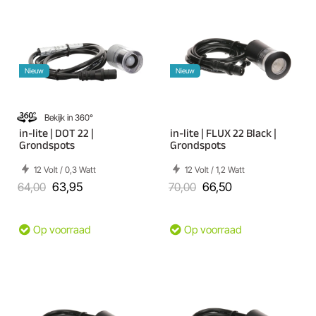
Nieuw
Nieuw
Bekijk in 360°
in-lite | DOT 22 |
in-lite | FLUX 22 Black |
Grondspots
Grondspots
12 Volt / 0,3 Watt
12 Volt / 1,2 Watt
64,00
63,95
70,00
66,50
Op voorraad
Op voorraad