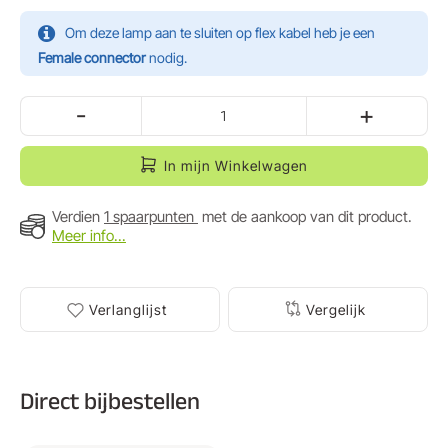
Om deze lamp aan te sluiten op flex kabel heb je een
Female connector
nodig.
-
+
In mijn Winkelwagen
Verdien
1 spaarpunten
met de aankoop van dit product.
Meer info...
Verlanglijst
Vergelijk
Direct bijbestellen