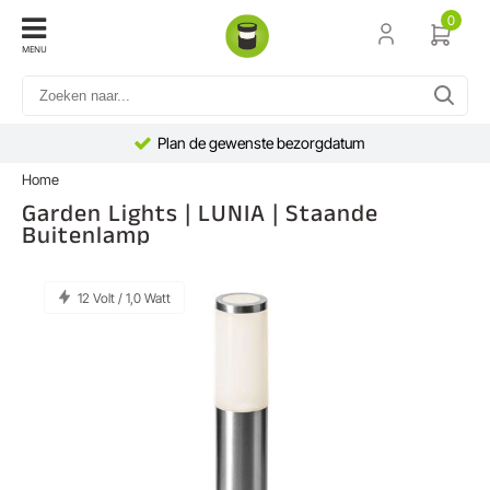
0
MENU
Plan de gewenste bezorgdatum
Home
Garden Lights | LUNIA | Staande
Buitenlamp
12 Volt / 1,0 Watt