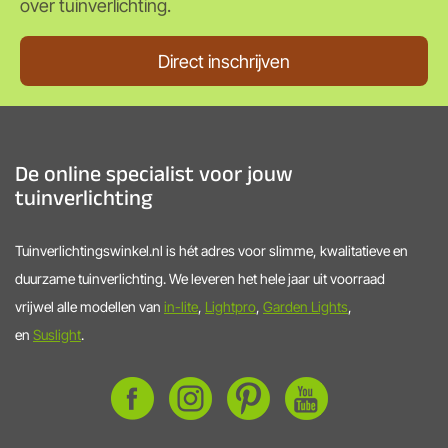
over tuinverlichting.
Direct inschrijven
De online specialist voor jouw
tuinverlichting
Tuinverlichtingswinkel.nl is hét adres voor slimme, kwalitatieve en
duurzame tuinverlichting. We leveren het hele jaar uit voorraad
vrijwel alle modellen van
in-lite
,
Lightpro
,
Garden Lights
,
en
Suslight
.