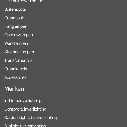
LED buitenverlichting
Buitenspots
Grondspots
Hanglampen
Opbouwlampen
Wandlampen
Staande lampen
Transformators
Grondkabels
Accessoires
Merken
in-lite tuinverlichting
Lightpro tuinverlichting
Garden Lights tuinverlichting
Suslight tuinverlichting