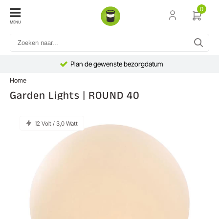
0
MENU
Plan de gewenste bezorgdatum
Home
Garden Lights | ROUND 40
12 Volt / 3,0 Watt