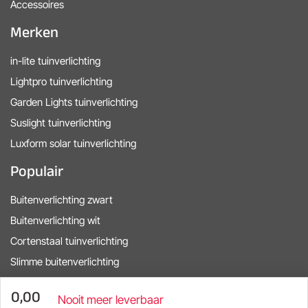
Accessoires
Merken
in-lite tuinverlichting
Lightpro tuinverlichting
Garden Lights tuinverlichting
Suslight tuinverlichting
Luxform solar tuinverlichting
Populair
Buitenverlichting zwart
Buitenverlichting wit
Cortenstaal tuinverlichting
Slimme buitenverlichting
in-lite startkits
0,00
Nooit meer leverbaar