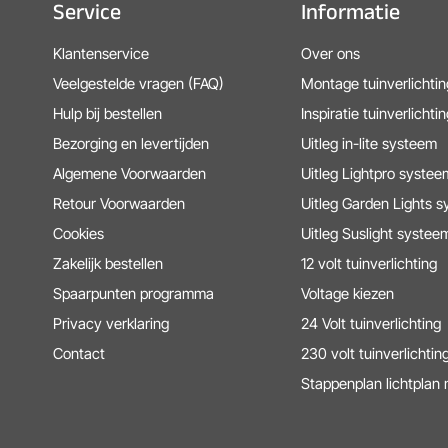
Service
Informatie
Klantenservice
Over ons
Veelgestelde vragen (FAQ)
Montage tuinverlichtin
Hulp bij bestellen
Inspiratie tuinverlichtin
Bezorging en levertijden
Uitleg in-lite systeem
Algemene Voorwaarden
Uitleg Lightpro systee
Retour Voorwaarden
Uitleg Garden Lights 
Cookies
Uitleg Suslight systee
Zakelijk bestellen
12 volt tuinverlichting
Spaarpunten programma
Voltage kiezen
Privacy verklaring
24 Volt tuinverlichting
Contact
230 volt tuinverlichtin
Stappenplan lichtplan