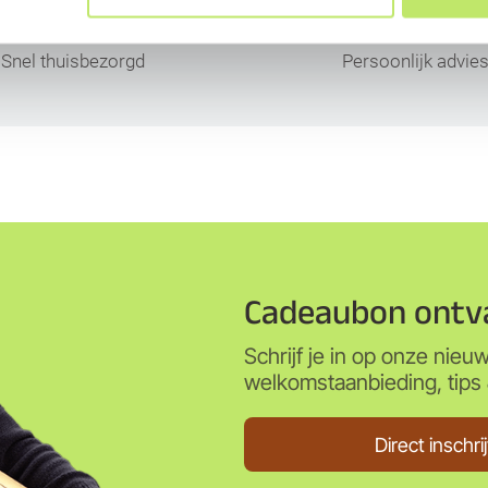
Snel thuisbezorgd
Persoonlijk advie
Cadeaubon ontv
Schrijf je in op onze nieu
welkomstaanbieding, tips &
Direct inschri