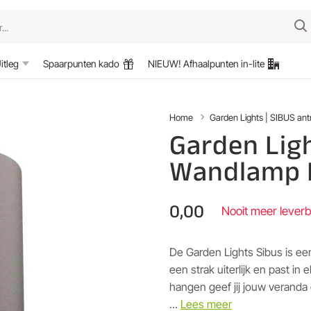
itleg
Spaarpunten kado
NIEUW! Afhaalpunten in-lite
Home
Garden Lights | SIBUS ant
Garden Ligh
Wandlamp 
0,00
Nooit meer lever
De Garden Lights Sibus is ee
een strak uiterlijk en past i
hangen geef jij jouw veranda
...
Lees meer