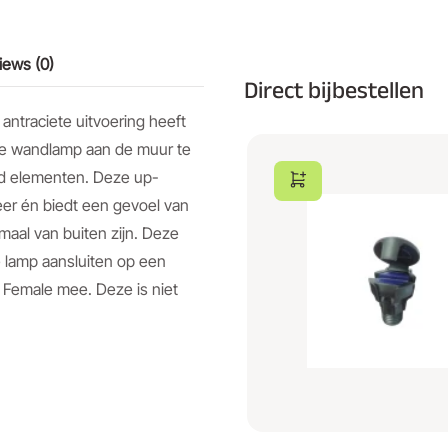
iews (0)
Direct bijbestellen
antraciete uitvoering heeft
onde wandlamp aan de muur te
end elementen. Deze up-
eer én biedt een gevoel van
imaal van buiten zijn. Deze
e lamp aansluiten op een
 Female mee. Deze is niet