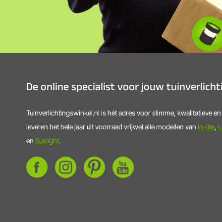
De online specialist voor jouw tuinverlich
Tuinverlichtingswinkel.nl is hét adres voor slimme, kwalitatieve e
leveren het hele jaar uit voorraad vrijwel alle modellen van
in-lite
,
L
en
Suslight
.