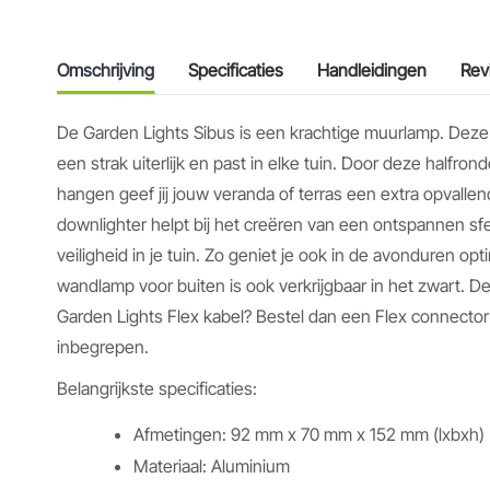
Omschrijving
Specificaties
Handleidingen
Rev
De Garden Lights Sibus is een krachtige muurlamp. Deze 
een strak uiterlijk en past in elke tuin. Door deze halfr
hangen geef jij jouw veranda of terras een extra opvall
downlighter helpt bij het creëren van een ontspannen sf
veiligheid in je tuin. Zo geniet je ook in de avonduren opt
wandlamp voor buiten is ook verkrijgbaar in het zwart. D
Garden Lights Flex kabel? Bestel dan een Flex connector
inbegrepen.
Belangrijkste specificaties:
Afmetingen: 92 mm x 70 mm x 152 mm (lxbxh)
Materiaal: Aluminium