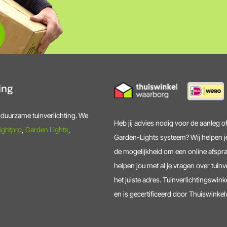
ting
n duurzame tuinverlichting. We
Heb jij advies nodig voor de aanleg of
ightpro
,
Garden Lights
,
Garden-Lights systeem? Wij helpen je
de mogelijkheid om een online afspra
helpen jou met al je vragen over tuinv
het juiste adres. Tuinverlichtingswinke
en is gecertificeerd door Thuiswinke