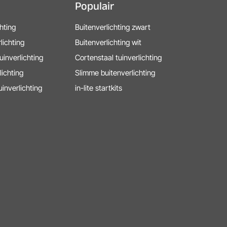
Populair
chting
Buitenverlichting zwart
lichting
Buitenverlichting wit
uinverlichting
Cortenstaal tuinverlichting
lichting
Slimme buitenverlichting
uinverlichting
in-lite startkits