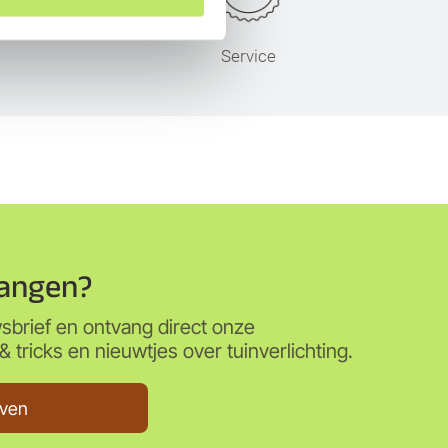
s
Service
angen?
wsbrief en ontvang direct onze
 tricks en nieuwtjes over tuinverlichting.
jven