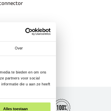
 connector
Over
 media te bieden en om ons
ze partners voor social
nformatie die u aan ze heeft
Alles toestaan