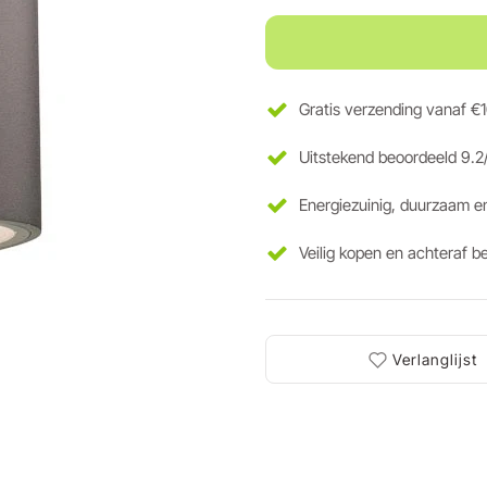
Gratis verzending vanaf €
Uitstekend beoordeeld 9.2
Energiezuinig, duurzaam e
Veilig kopen en achteraf b
Verlanglijst