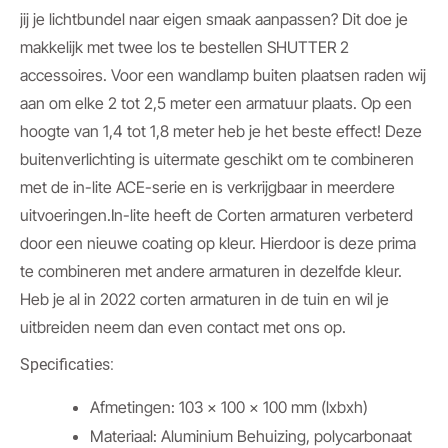
jij je lichtbundel naar eigen smaak aanpassen? Dit doe je
makkelijk met twee los te bestellen SHUTTER 2
accessoires. Voor een wandlamp buiten plaatsen raden wij
aan om elke 2 tot 2,5 meter een armatuur plaats. Op een
hoogte van 1,4 tot 1,8 meter heb je het beste effect! Deze
buitenverlichting is uitermate geschikt om te combineren
met de in-lite ACE-serie en is verkrijgbaar in meerdere
uitvoeringen.In-lite heeft de Corten armaturen verbeterd
door een nieuwe coating op kleur. Hierdoor is deze prima
te combineren met andere armaturen in dezelfde kleur.
Heb je al in 2022 corten armaturen in de tuin en wil je
uitbreiden neem dan even contact met ons op.
Specificaties:
Afmetingen: 103 x 100 x 100 mm (lxbxh)
Materiaal: Aluminium Behuizing, polycarbonaat