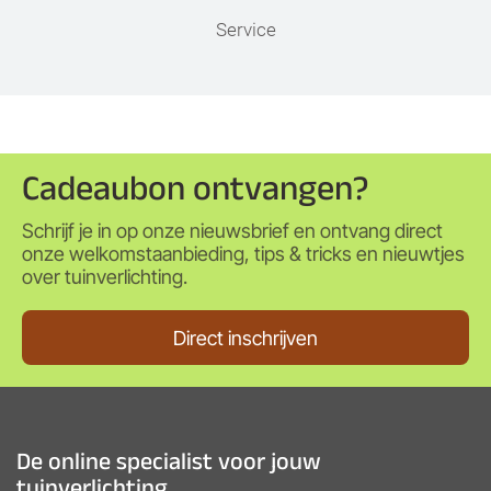
Service
Cadeaubon ontvangen?
Schrijf je in op onze nieuwsbrief en ontvang direct
onze welkomstaanbieding, tips & tricks en nieuwtjes
over tuinverlichting.
Direct inschrijven
De online specialist voor jouw
tuinverlichting