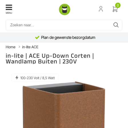
0
MENU
Plan de gewenste bezorgdatum
Home
in-lite ACE
in-lite | ACE Up-Down Corten |
Wandlamp Buiten | 230V
100-230 Volt / 8,5 Watt