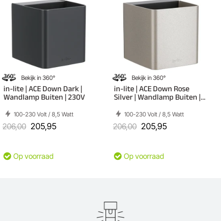
Bekijk in 360°
Bekijk in 360°
in-lite | ACE Down Dark |
in-lite | ACE Down Rose
Wandlamp Buiten | 230V
Silver | Wandlamp Buiten |
230V
100-230 Volt / 8,5 Watt
100-230 Volt / 8,5 Watt
206,00
205,95
206,00
205,95
Op voorraad
Op voorraad