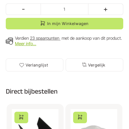
-
+
In mijn Winkelwagen
Verdien
23 spaarpunten
met de aankoop van dit product.
Meer info...
Verlanglijst
Vergelijk
Direct bijbestellen