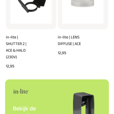
in-lite |
in-lite | LENS
SHUTTER 2 |
DIFFUSE | ACE
ACE & HALO
12,95
(230V)
12,95
Bekijk de