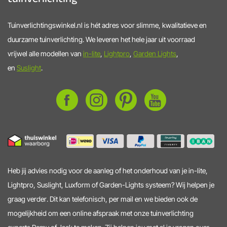
Tuinverlichtingswinkel.nl is hét adres voor slimme, kwalitatieve en
duurzame tuinverlichting. We leveren het hele jaar uit voorraad
vrijwel alle modellen van
in-lite
,
Lightpro
,
Garden Lights
,
en
Suslight
.
Heb jij advies nodig voor de aanleg of het onderhoud van je in-lite,
Lightpro, Suslight, Luxform of Garden-Lights systeem? Wij helpen je
graag verder. Dit kan telefonisch, per mail en we bieden ook de
mogelijkheid om een online afspraak met onze tuinverlichting