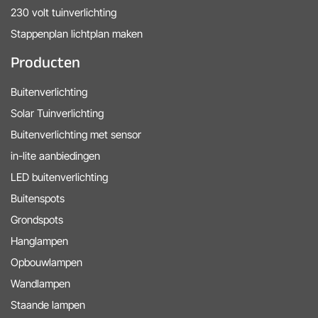
230 volt tuinverlichting
Stappenplan lichtplan maken
Producten
Buitenverlichting
Solar Tuinverlichting
Buitenverlichting met sensor
in-lite aanbiedingen
LED buitenverlichting
Buitenspots
Grondspots
Hanglampen
Opbouwlampen
Wandlampen
Staande lampen