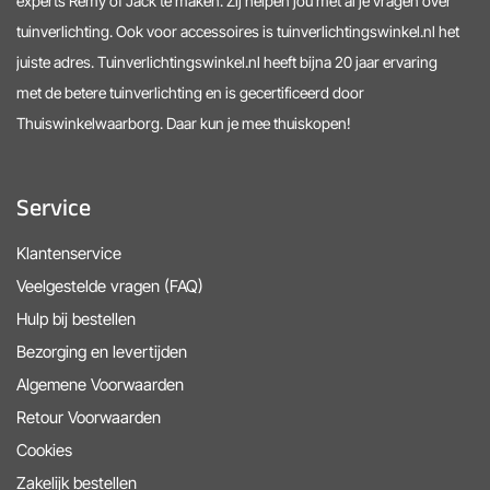
experts Remy of Jack te maken. Zij helpen jou met al je vragen over
tuinverlichting. Ook voor accessoires is tuinverlichtingswinkel.nl het
juiste adres. Tuinverlichtingswinkel.nl heeft bijna 20 jaar ervaring
met de betere tuinverlichting en is gecertificeerd door
Thuiswinkelwaarborg. Daar kun je mee thuiskopen!
Service
Klantenservice
Veelgestelde vragen (FAQ)
Hulp bij bestellen
Bezorging en levertijden
Algemene Voorwaarden
Retour Voorwaarden
Cookies
Zakelijk bestellen