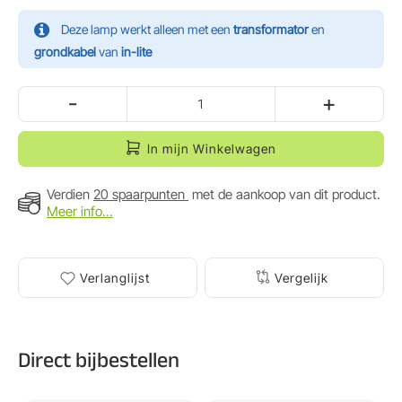
Deze lamp werkt alleen met een
transformator
en
grondkabel
van
in-lite
-
+
In mijn Winkelwagen
Verdien
20 spaarpunten
met de aankoop van dit product.
Meer info...
Verlanglijst
Vergelijk
Direct bijbestellen