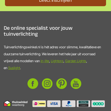
Direct inschrijven
De online specialist voor jouw
tuinverlichting
Tuinverlichtingswinkel.nl is hét adres voor slimme, kwalitatieve en
duurzame tuinverlichting. We leveren het hele jaar uit voorraad
vrijwel alle modellen van
in-lite
,
Lightpro
,
Garden Lights
,
en
Suslight
.