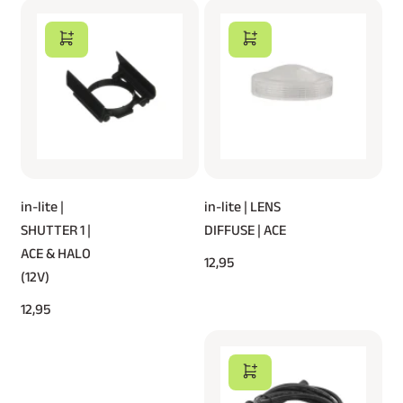
in-lite |
in-lite | LENS
SHUTTER 1 |
DIFFUSE | ACE
ACE & HALO
12,95
(12V)
12,95