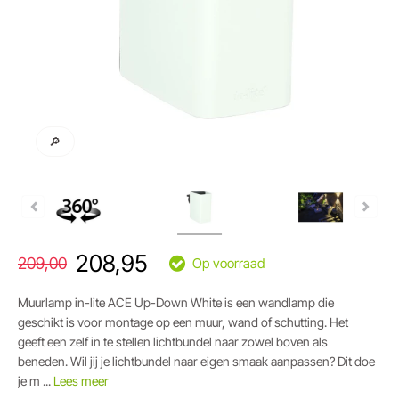
🔎
208,95
209,00
Op voorraad
Muurlamp in-lite ACE Up-Down White is een wandlamp die
geschikt is voor montage op een muur, wand of schutting. Het
geeft een zelf in te stellen lichtbundel naar zowel boven als
beneden. Wil jij je lichtbundel naar eigen smaak aanpassen? Dit doe
je m ...
Lees meer