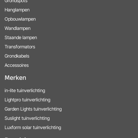
Grondspots
Hanglampen
Opbouwlampen
Wandlampen
Staande lampen
Transformators
Grondkabels
Accessoires
Merken
in-lite tuinverlichting
Lightpro tuinverlichting
Garden Lights tuinverlichting
Suslight tuinverlichting
Luxform solar tuinverlichting