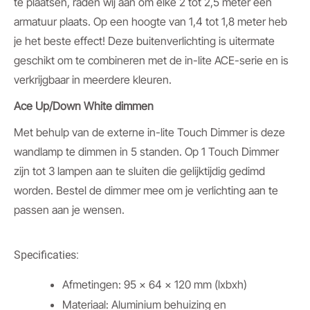
te plaatsen, raden wij aan om elke 2 tot 2,5 meter een
armatuur plaats. Op een hoogte van 1,4 tot 1,8 meter heb
je het beste effect! Deze buitenverlichting is uitermate
geschikt om te combineren met de in-lite ACE-serie en is
verkrijgbaar in meerdere kleuren.
Ace Up/Down White dimmen
Met behulp van de externe in-lite Touch Dimmer is deze
wandlamp te dimmen in 5 standen. Op 1 Touch Dimmer
zijn tot 3 lampen aan te sluiten die gelijktijdig gedimd
worden. Bestel de dimmer mee om je verlichting aan te
passen aan je wensen.
Specificaties:
Afmetingen: 95 x 64 x 120 mm (lxbxh)
Materiaal: Aluminium behuizing en