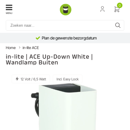
0
MENU
Plan de gewenste bezorgdatum
Home
in-lite ACE
in-lite | ACE Up-Down White |
Wandlamp Buiten
12 Volt / 6,5 Watt
Incl. Easy Lock