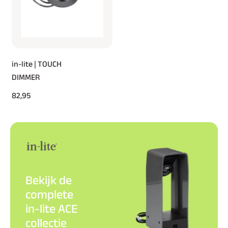
in-lite | TOUCH
DIMMER
82,95
Bekijk de
complete
in-lite ACE
collectie