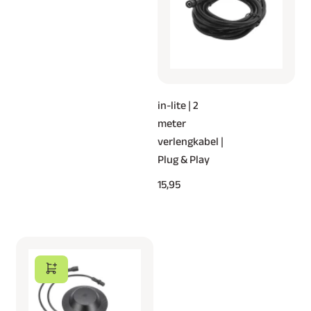
in-lite | 2
meter
verlengkabel |
Plug & Play
15,95