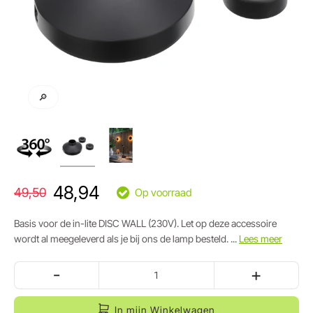
🔎
48,94
49,50
Op voorraad
Basis voor de in-lite DISC WALL (230V). Let op deze accessoire
wordt al meegeleverd als je bij ons de lamp besteld. ...
Lees meer
-
+
In mijn Winkelwagen