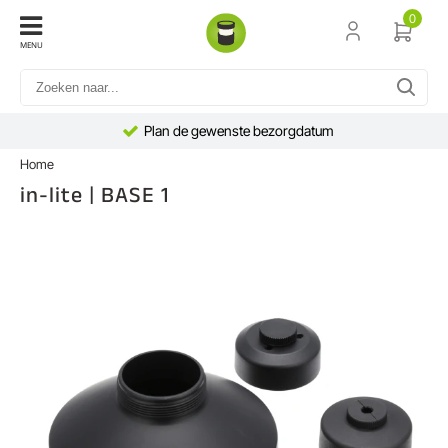
0
MENU
Plan de gewenste bezorgdatum
Home
in-lite | BASE 1