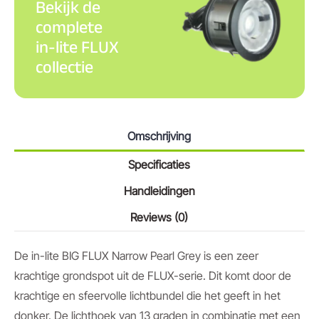
Bekijk de
complete
in-lite FLUX
collectie
Omschrijving
Specificaties
Handleidingen
Reviews (0)
De in-lite BIG FLUX Narrow Pearl Grey is een zeer
krachtige grondspot uit de FLUX-serie. Dit komt door de
krachtige en sfeervolle lichtbundel die het geeft in het
donker. De lichthoek van 13 graden in combinatie met een