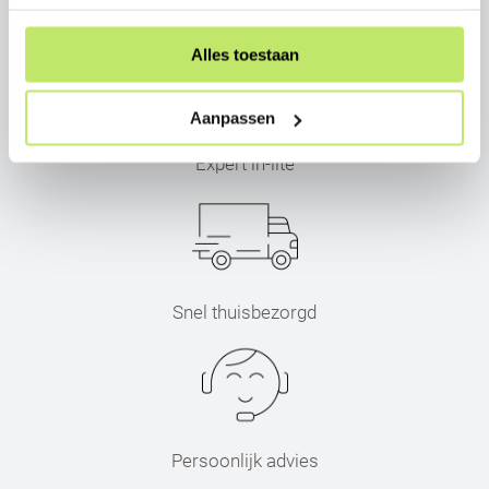
Alles toestaan
Aanpassen
Expert in-lite
Snel thuisbezorgd
Persoonlijk advies