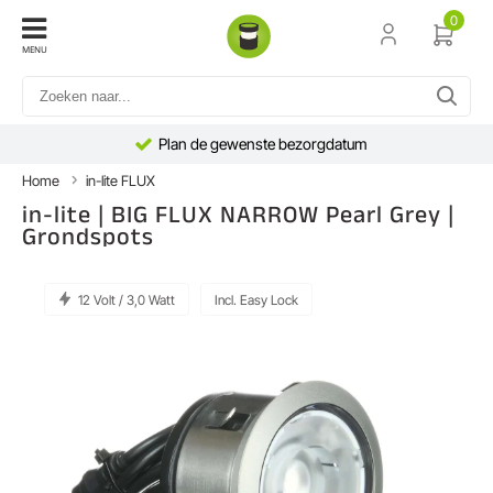
0
MENU
Plan de gewenste bezorgdatum
Home
in-lite FLUX
in-lite | BIG FLUX NARROW Pearl Grey |
Grondspots
12 Volt / 3,0 Watt
Incl. Easy Lock