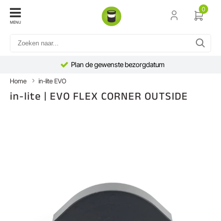
0
MENU
Plan de gewenste bezorgdatum
Home
in-lite EVO
in-lite | EVO FLEX CORNER OUTSIDE