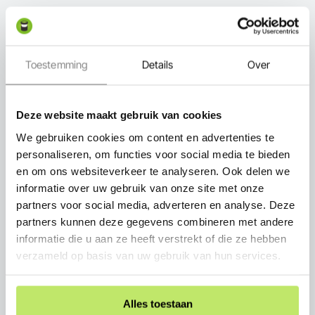
Expert in-lite
Toestemming
Details
Over
Snel thuisbezorgd
Deze website maakt gebruik van cookies
We gebruiken cookies om content en advertenties te
personaliseren, om functies voor social media te bieden
en om ons websiteverkeer te analyseren. Ook delen we
informatie over uw gebruik van onze site met onze
Persoonlijk advies
partners voor social media, adverteren en analyse. Deze
partners kunnen deze gegevens combineren met andere
informatie die u aan ze heeft verstrekt of die ze hebben
verzameld op basis van uw gebruik van hun services.
Service
Alles toestaan