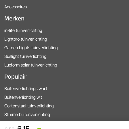
Accessoires
Merken
in-lite tuinverlichting
Lightpro tuinverlichting
Garden Lights tuinverlichting
Suslight tuinverlichting
Luxform solar tuinverlichting
Populair
Buitenverlichting zwart
Buitenverlichting wit
Cortenstaal tuinverlichting
Slimme buitenverlichting
in-lite startkits
6,15