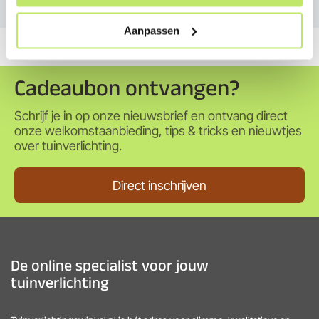
Aanpassen
Cadeaubon ontvangen?
Schrijf je in op onze nieuwsbrief en ontvang direct
onze welkomstaanbieding, tips & tricks en nieuwtjes
over tuinverlichting.
Direct inschrijven
De online specialist voor jouw
tuinverlichting