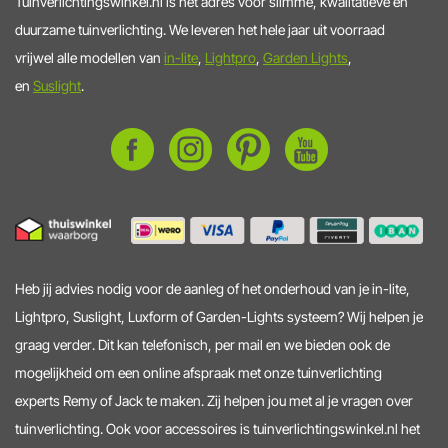
Tuinverlichtingswinkel.nl is hét adres voor slimme, kwalitatieve en
duurzame tuinverlichting. We leveren het hele jaar uit voorraad
vrijwel alle modellen van
in-lite
,
Lightpro
,
Garden Lights
,
en
Suslight
.
Heb jij advies nodig voor de aanleg of het onderhoud van je in-lite,
Lightpro, Suslight, Luxform of Garden-Lights systeem? Wij helpen je
graag verder. Dit kan telefonisch, per mail en we bieden ook de
mogelijkheid om een online afspraak met onze tuinverlichting
experts Remy of Jack te maken. Zij helpen jou met al je vragen over
tuinverlichting. Ook voor accessoires is tuinverlichtingswinkel.nl het