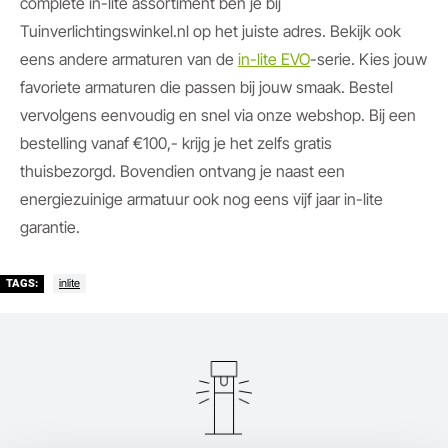
complete in-lite assortiment ben je bij
Tuinverlichtingswinkel.nl op het juiste adres. Bekijk ook
eens andere armaturen van de
in-lite EVO
-serie. Kies jouw
favoriete armaturen die passen bij jouw smaak. Bestel
vervolgens eenvoudig en snel via onze webshop. Bij een
bestelling vanaf €100,- krijg je het zelfs gratis
thuisbezorgd. Bovendien ontvang je naast een
energiezuinige armatuur ook nog eens vijf jaar in-lite
garantie.
inlite
TAGS: