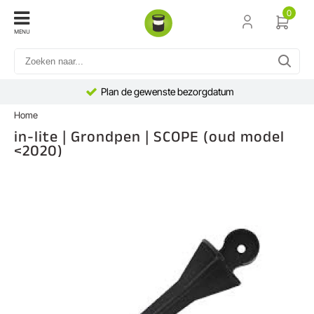
0
MENU
Plan de gewenste bezorgdatum
Home
in-lite | Grondpen | SCOPE (oud model
<2020)