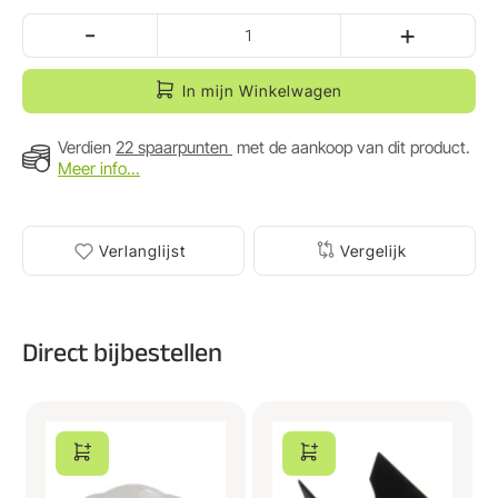
-
+
In mijn Winkelwagen
Verdien
22 spaarpunten
met de aankoop van dit product.
Meer info...
Verlanglijst
Vergelijk
Direct bijbestellen