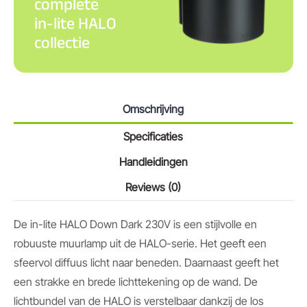
complete
in-lite HALO
collectie
Omschrijving
Specificaties
Handleidingen
Reviews (0)
De in-lite HALO Down Dark 230V is een stijlvolle en
robuuste muurlamp uit de HALO-serie. Het geeft een
sfeervol diffuus licht naar beneden. Daarnaast geeft het
een strakke en brede lichttekening op de wand. De
lichtbundel van de HALO is verstelbaar dankzij de los