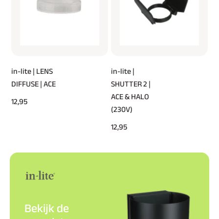
in-lite | LENS
in-lite |
DIFFUSE | ACE
SHUTTER 2 |
ACE & HALO
12,95
(230V)
12,95
Bekijk de