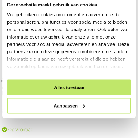
Deze website maakt gebruik van cookies
Op voorraad
Op voorraad
We gebruiken cookies om content en advertenties te
personaliseren, om functies voor social media te bieden
en om ons websiteverkeer te analyseren. Ook delen we
informatie over uw gebruik van onze site met onze
partners voor social media, adverteren en analyse. Deze
partners kunnen deze gegevens combineren met andere
informatie die u aan ze heeft verstrekt of die ze hebben
verzameld op basis van uw gebruik van hun services.
Bekijk in 360°
in-lite | HALO Up-Down Dark
Alles toestaan
| Wandlamp Buiten
100-230 Volt / 4,5 Watt
Aanpassen
226,00
214,94
Op voorraad