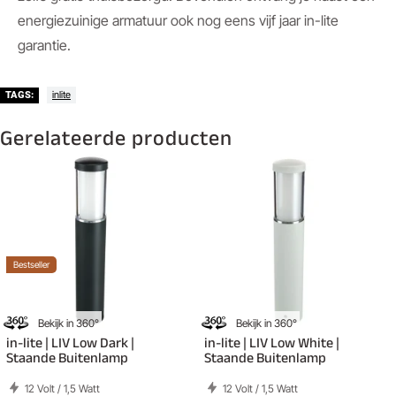
energiezuinige armatuur ook nog eens vijf jaar in-lite
garantie.
inlite
TAGS:
Gerelateerde producten
Bestseller
Bekijk in 360°
Bekijk in 360°
in-lite | LIV Low Dark |
in-lite | LIV Low White |
Staande Buitenlamp
Staande Buitenlamp
12 Volt / 1,5 Watt
12 Volt / 1,5 Watt