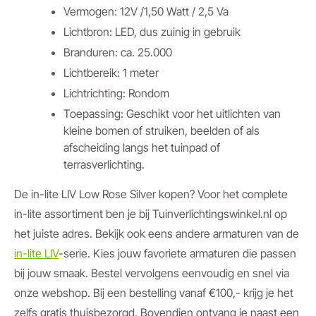
Vermogen: 12V /1,50 Watt / 2,5 Va
Lichtbron: LED, dus zuinig in gebruik
Branduren: ca. 25.000
Lichtbereik: 1 meter
Lichtrichting: Rondom
Toepassing: Geschikt voor het uitlichten van
kleine bomen of struiken, beelden of als
afscheiding langs het tuinpad of
terrasverlichting.
De in-lite LIV Low Rose Silver kopen? Voor het complete
in-lite assortiment ben je bij Tuinverlichtingswinkel.nl op
het juiste adres. Bekijk ook eens andere armaturen van de
in-lite LIV
-serie. Kies jouw favoriete armaturen die passen
bij jouw smaak. Bestel vervolgens eenvoudig en snel via
onze webshop. Bij een bestelling vanaf €100,- krijg je het
zelfs gratis thuisbezorgd. Bovendien ontvang je naast een