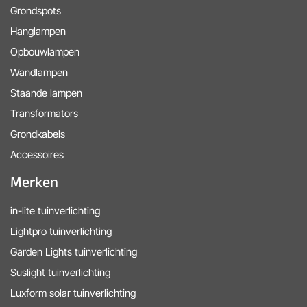
Grondspots
Hanglampen
Opbouwlampen
Wandlampen
Staande lampen
Transformators
Grondkabels
Accessoires
Merken
in-lite tuinverlichting
Lightpro tuinverlichting
Garden Lights tuinverlichting
Suslight tuinverlichting
Luxform solar tuinverlichting