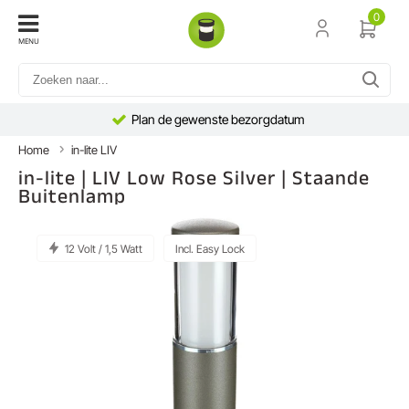
0
MENU
Plan de gewenste bezorgdatum
Home
in-lite LIV
in-lite | LIV Low Rose Silver | Staande
Buitenlamp
12 Volt / 1,5 Watt
Incl. Easy Lock