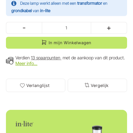
Deze lamp werkt alleen met een
transformator
en
grondkabel
van
in-lite
-
+
In mijn Winkelwagen
Verdien
13 spaarpunten
met de aankoop van dit product.
Meer info...
Verlanglijst
Vergelijk