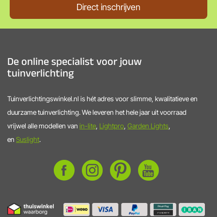
Direct inschrijven
De online specialist voor jouw
tuinverlichting
Tuinverlichtingswinkel.nl is hét adres voor slimme, kwalitatieve en
duurzame tuinverlichting. We leveren het hele jaar uit voorraad
vrijwel alle modellen van
in-lite
,
Lightpro
,
Garden Lights
,
en
Suslight
.