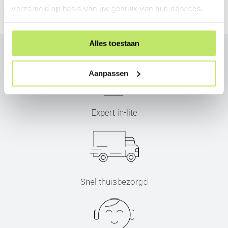
verzameld op basis van uw gebruik van hun services.
Op voorraad
Alles toestaan
Aanpassen
Expert in-lite
Snel thuisbezorgd