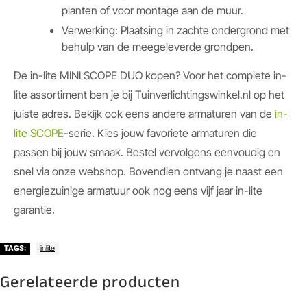
planten of voor montage aan de muur.
Verwerking: Plaatsing in zachte ondergrond met
behulp van de meegeleverde grondpen.
De in-lite MINI SCOPE DUO kopen? Voor het complete in-
lite assortiment ben je bij Tuinverlichtingswinkel.nl op het
juiste adres. Bekijk ook eens andere armaturen van de
in-
lite SCOPE
-serie. Kies jouw favoriete armaturen die
passen bij jouw smaak. Bestel vervolgens eenvoudig en
snel via onze webshop. Bovendien ontvang je naast een
energiezuinige armatuur ook nog eens vijf jaar in-lite
garantie.
inlite
TAGS:
Gerelateerde producten