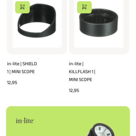
in-lite | SHIELD
in-lite |
1 | MINI SCOPE
KILLFLASH 1 |
MINI SCOPE
12,95
12,95