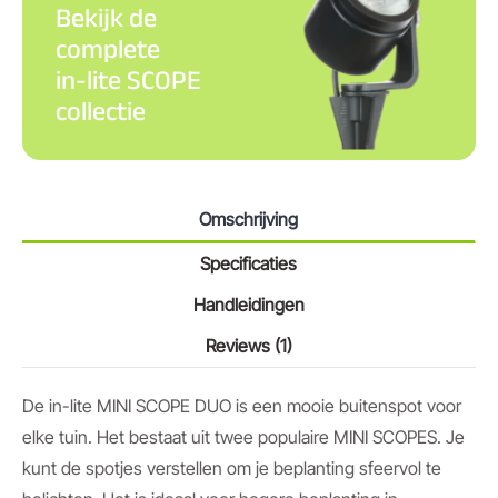
Bekijk de
complete
in-lite SCOPE
collectie
Omschrijving
Specificaties
Handleidingen
Reviews (1)
De in-lite MINI SCOPE DUO is een mooie buitenspot voor
elke tuin. Het bestaat uit twee populaire MINI SCOPES. Je
kunt de spotjes verstellen om je beplanting sfeervol te