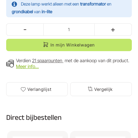
Deze lamp werkt alleen met een
transformator
en
grondkabel
van
in-lite
-
+
In mijn Winkelwagen
Verdien
21 spaarpunten
met de aankoop van dit product.
Meer info...
Verlanglijst
Vergelijk
Direct bijbestellen