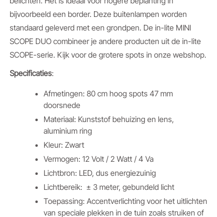
belichten. Het is ideaal voor hogere beplanting in
bijvoorbeeld een border. Deze buitenlampen worden
standaard geleverd met een grondpen. De in-lite MINI
SCOPE DUO combineer je andere producten uit de in-lite
SCOPE-serie. Kijk voor de grotere spots in onze webshop.
Specificaties
:
Afmetingen: 80 cm hoog spots 47 mm
doorsnede
Materiaal: Kunststof behuizing en lens,
aluminium ring
Kleur: Zwart
Vermogen: 12 Volt / 2 Watt / 4 Va
Lichtbron: LED, dus energiezuinig
Lichtbereik: ± 3 meter, gebundeld licht
Toepassing: Accentverlichting voor het uitlichten
van speciale plekken in de tuin zoals struiken of