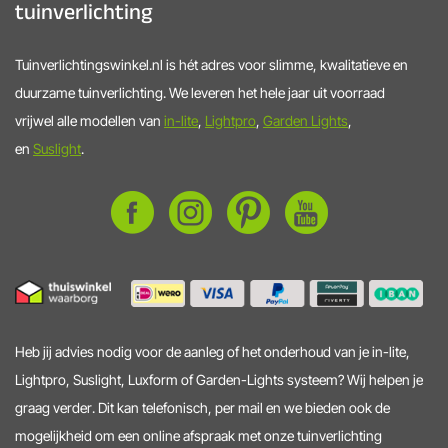
tuinverlichting
Tuinverlichtingswinkel.nl is hét adres voor slimme, kwalitatieve en
duurzame tuinverlichting. We leveren het hele jaar uit voorraad
vrijwel alle modellen van
in-lite
,
Lightpro
,
Garden Lights
,
en
Suslight
.
Heb jij advies nodig voor de aanleg of het onderhoud van je in-lite,
Lightpro, Suslight, Luxform of Garden-Lights systeem? Wij helpen je
graag verder. Dit kan telefonisch, per mail en we bieden ook de
mogelijkheid om een online afspraak met onze tuinverlichting