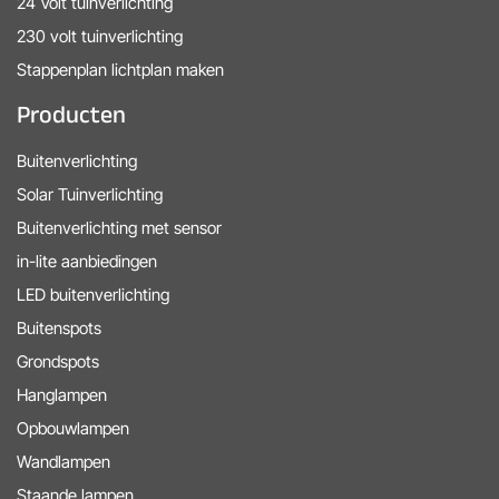
24 Volt tuinverlichting
230 volt tuinverlichting
Stappenplan lichtplan maken
Producten
Buitenverlichting
Solar Tuinverlichting
Buitenverlichting met sensor
in-lite aanbiedingen
LED buitenverlichting
Buitenspots
Grondspots
Hanglampen
Opbouwlampen
Wandlampen
Staande lampen