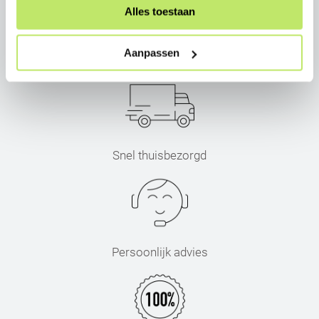
Alles toestaan
Aanpassen
Expert in-lite
Snel thuisbezorgd
Persoonlijk advies