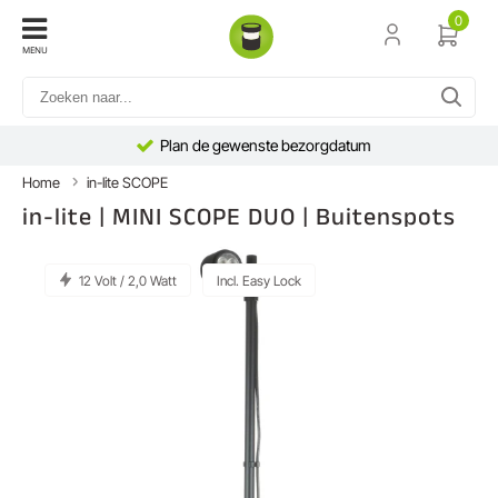
0
MENU
Plan de gewenste bezorgdatum
Home
in-lite SCOPE
in-lite | MINI SCOPE DUO | Buitenspots
12 Volt / 2,0 Watt
Incl. Easy Lock