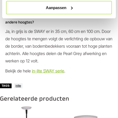
aarde af.
Aanpassen
Kan ik de MINI SWAY Extra Low Pearl Grey combineren met
andere hoogtes?
Ja, in grijs is de SWAY er in 35 cm, 60 cm en 100 cm. Door
de hoogtes te mengen volgt de verlichting de opbouw van
de border, van bodembedekkers vooraan tot hoge planten
achterin. Alle hoogtes delen de Pearl Grey afwerking en
werken op 12 volt.
Bekijk de hele
in-lite SWAY serie
.
inlite
TAGS:
Gerelateerde producten