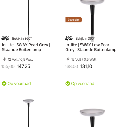
Bestseller
Bekijk in 360°
Bekijk in 360°
in-lite | SWAY Pearl Grey |
in-lite | SWAY Low Pearl
Staande Buitenlamp
Grey | Staande Buitenlamp
12 Volt / 0,5 Watt
12 Volt / 0,5 Watt
155,00
147,25
138,00
131,10
Op voorraad
Op voorraad