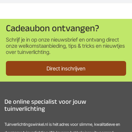
Cadeaubon ontvangen?
Schrijf je in op onze nieuwsbrief en ontvang direct
onze welkomstaanbieding, tips & tricks en nieuwtjes
over tuinverlichting.
Direct inschrijven
De online specialist voor jouw
tuinverlichting
Tuinverlichtingswinkel.nl is hét adres voor slimme, kwalitatieve en