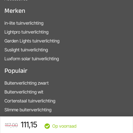
Merken
in-lite tuinverlichting
Lightpro tuinverlichting
Garden Lights tuinverlichting
Suslight tuinverlichting
Luxform solar tuinverlichting
Populair
Buitenverlichting zwart
Buitenverlichting wit
Cortenstaal tuinverlichting
Slimme buitenverlichting
in-lite startkits
111,15
117,00
Op voorraad