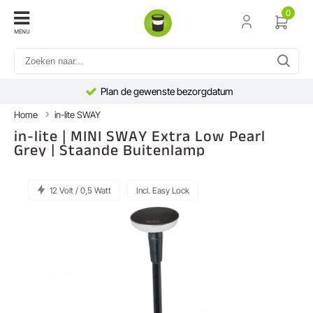
0
MENU
Plan de gewenste bezorgdatum
Home
in-lite SWAY
in-lite | MINI SWAY Extra Low Pearl
Grey | Staande Buitenlamp
12 Volt / 0,5 Watt
Incl. Easy Lock