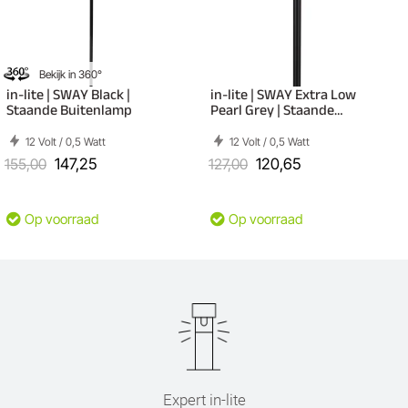
Bekijk in 360°
in-lite | SWAY Black |
in-lite | SWAY Extra Low
Staande Buitenlamp
Pearl Grey | Staande
Buitenlamp
12 Volt / 0,5 Watt
12 Volt / 0,5 Watt
155,00
147,25
127,00
120,65
Op voorraad
Op voorraad
Expert in-lite