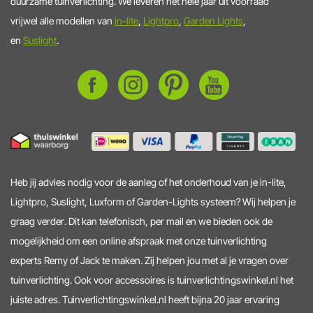
duurzame tuinverlichting. We leveren het hele jaar uit voorraad
vrijwel alle modellen van
in-lite
,
Lightpro
,
Garden Lights
,
en
Suslight
.
Heb jij advies nodig voor de aanleg of het onderhoud van je in-lite,
Lightpro, Suslight, Luxform of Garden-Lights systeem? Wij helpen je
graag verder. Dit kan telefonisch, per mail en we bieden ook de
mogelijkheid om een online afspraak met onze tuinverlichting
experts Remy of Jack te maken. Zij helpen jou met al je vragen over
tuinverlichting. Ook voor accessoires is tuinverlichtingswinkel.nl het
juiste adres. Tuinverlichtingswinkel.nl heeft bijna 20 jaar ervaring