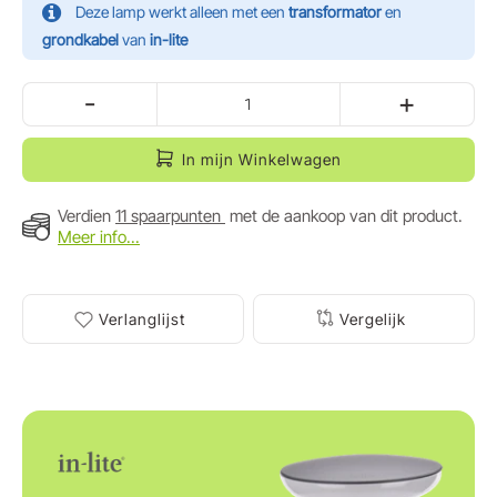
Deze lamp werkt alleen met een
transformator
en
grondkabel
van
in-lite
-
+
In mijn Winkelwagen
Verdien
11 spaarpunten
met de aankoop van dit product.
Meer info...
Verlanglijst
Vergelijk