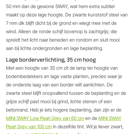
50 mm dan de gewone SWAY, wat hem extra subtiel
maakt op deze lage hoogte. De zwarte kunststof steel van
7 mm dik blijft dicht bij de grond en wiegt mee met de
wind. Alleen de ronde schijf bovenop is zachtgrijs; die
spreidt het licht naar beneden en rondom en sluit mooi
aan bij lichte ondergronden en lage beplanting.
Lage borderverlichting, 35 cm hoog
Met een hoogte van 35 cm zit de lamp ter hoogte van
bodembedekkers en lage vaste planten, precies waar je
de onderste laag van een border wilt aanlichten. De
zwarte steel blijft onopvallend tussen de beplanting en de
grijze schijf past mooi bij grind, lichte stenen of een
betonrand. Heb je iets hogere beplanting, dan zijn er de
MINI SWAY Low Pearl Grey van 60 cm
en de
MINI SWAY
Pearl Grey van 100 cm
in dezelfde tint. Wil je liever zwart,