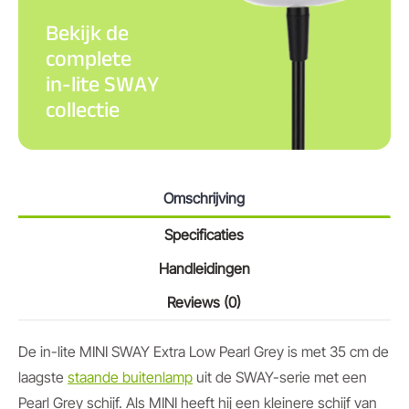
Bekijk de
complete
in-lite SWAY
collectie
Omschrijving
Specificaties
Handleidingen
Reviews (0)
De in-lite MINI SWAY Extra Low Pearl Grey is met 35 cm de
laagste
staande buitenlamp
uit de SWAY-serie met een
Pearl Grey schijf. Als MINI heeft hij een kleinere schijf van