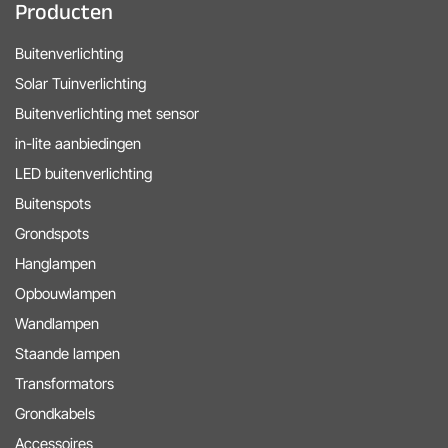
Producten
Buitenverlichting
Solar Tuinverlichting
Buitenverlichting met sensor
in-lite aanbiedingen
LED buitenverlichting
Buitenspots
Grondspots
Hanglampen
Opbouwlampen
Wandlampen
Staande lampen
Transformators
Grondkabels
Accessoires