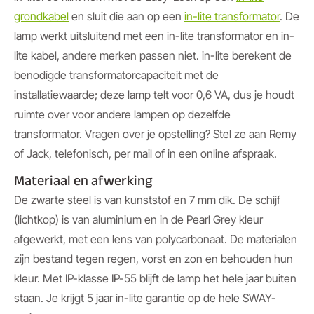
grondkabel
en sluit die aan op een
in-lite transformator
. De
lamp werkt uitsluitend met een in-lite transformator en in-
lite kabel, andere merken passen niet. in-lite berekent de
benodigde transformatorcapaciteit met de
installatiewaarde; deze lamp telt voor 0,6 VA, dus je houdt
ruimte over voor andere lampen op dezelfde
transformator. Vragen over je opstelling? Stel ze aan Remy
of Jack, telefonisch, per mail of in een online afspraak.
Materiaal en afwerking
De zwarte steel is van kunststof en 7 mm dik. De schijf
(lichtkop) is van aluminium en in de Pearl Grey kleur
afgewerkt, met een lens van polycarbonaat. De materialen
zijn bestand tegen regen, vorst en zon en behouden hun
kleur. Met IP-klasse IP-55 blijft de lamp het hele jaar buiten
staan. Je krijgt 5 jaar in-lite garantie op de hele SWAY-