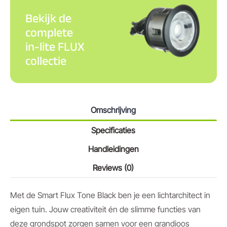
Bekijk de
complete
in-lite FLUX
collectie
Omschrijving
Specificaties
Handleidingen
Reviews (0)
Met de Smart Flux Tone Black ben je een lichtarchitect in
eigen tuin. Jouw creativiteit én de slimme functies van
deze grondspot zorgen samen voor een grandioos