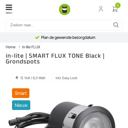
0
MENU
Plan de gewenste bezorgdatum
Home
in-lite FLUX
in-lite | SMART FLUX TONE Black |
Grondspots
12 Volt / 6,0 Watt
Incl. Easy Lock
Smart
Nieuw