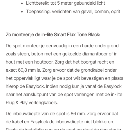
Lichtbereik: tot 5 meter gebundeld licht
Toepassing: verlichten van gevel, bomen, oprit
Zo monteer je de in-lite Smart Flux Tone Black:
De spot monteer je eenvoudig in een harde ondergrond
zoals steen, beton met een gekoelde diamantboor of in
hout met een houtboor. Zorg dat het boorgat recht en
exact 60,8 mm is. Zorg ervoor dat de grondkabel onder
het oppervlak ligt waar je de spot wilt bevestigen en plaats
hierop de Easylock. Indien nodig kun je vanaf de Easylock
naar het aansluitpunt van de spot verlengen met de in-lite
Plug & Play verlengkabels.
De inbouwdiepte van de spot is 86 mm. Zorg ervoor dat
de kabel en Easylock de inbouwdiepte niet blokkeren.
Plaats de installatie cup op de spot en draai de ring stevig