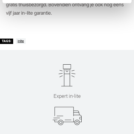
gratis thuisbezorgd. Bovendien ontvang je ook nog eens
vijf jaar in-lite garantie.
inlite
TAGS:
Expert in-lite