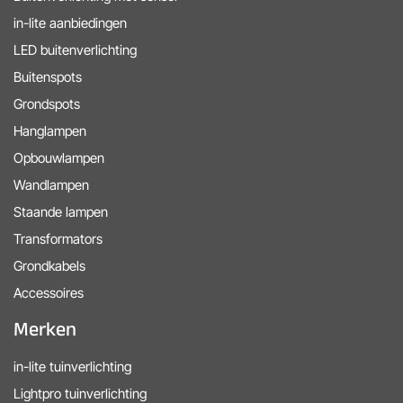
in-lite aanbiedingen
LED buitenverlichting
Buitenspots
Grondspots
Hanglampen
Opbouwlampen
Wandlampen
Staande lampen
Transformators
Grondkabels
Accessoires
Merken
in-lite tuinverlichting
Lightpro tuinverlichting