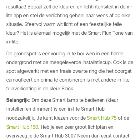
resultaat! Bepaal zelf de kleuren en lichtintensiteit in de in-
lite app en stel de verlichting geheel naar wens af op elke
situatie. Sfeervol warm wit licht of een feestelijke felle
kleur? Het is allemaal mogelijk met de Smart Flux Tone van
in-lite.
De grondspot is eenvoudig in te bouwen in een harde
ondergrond met de meegeleverde installatiecup. Ook is de
spot afgewerkt met een fraaie zwarte ring die het boorgat
camoufleert en prima te combineren is met andere in-lite
tuinverlichting in de kleur Black.
Belangrijk
: Om deze Smart lamp te bedienen (kleur
instellen en dimmen) is een in-lite Smart Hub
Smart Hub 75
noodzakelijk. Je kunt kiezen voor de
of de
Smart Hub 150
. Heb je een zeer groot lichtplan en
overweeg je de Smart Hub 300? Neem dan eerst contact