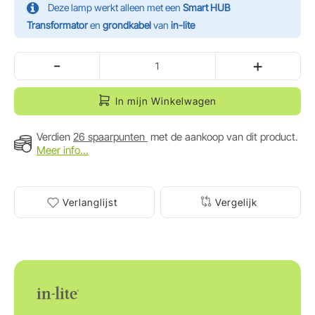
Deze lamp werkt alleen met een
Smart HUB
Transformator
en
grondkabel
van
in-lite
-
+
In mijn Winkelwagen
Verdien
26 spaarpunten
met de aankoop van dit product.
Meer info...
Verlanglijst
Vergelijk