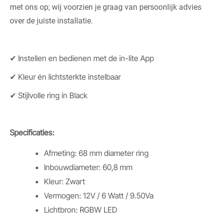
met ons op; wij voorzien je graag van persoonlijk advies
over de juiste installatie.
✔ Instellen en bedienen met de in-lite App
✔ Kleur én lichtsterkte instelbaar
✔ Stijlvolle ring in Black
Specificaties:
Afmeting: 68 mm diameter ring
Inbouwdiameter: 60,8 mm
Kleur: Zwart
Vermogen: 12V / 6 Watt / 9.50Va
Lichtbron: RGBW LED