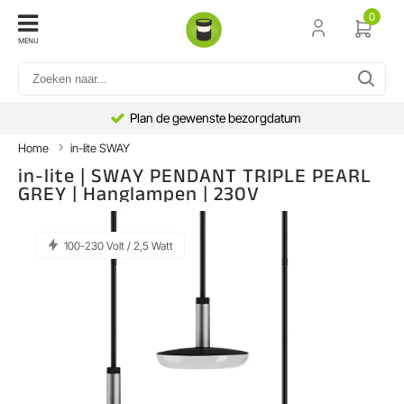
0
MENU
Plan de gewenste bezorgdatum
Home
in-lite SWAY
in-lite | SWAY PENDANT TRIPLE PEARL
GREY | Hanglampen | 230V
100-230 Volt / 2,5 Watt