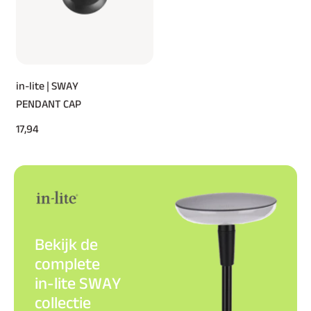
in-lite | SWAY
PENDANT CAP
17,94
Bekijk de
complete
in-lite SWAY
collectie