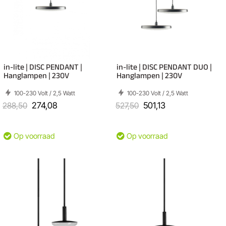
in-lite | DISC PENDANT |
in-lite | DISC PENDANT DUO |
Hanglampen | 230V
Hanglampen | 230V
100-230 Volt / 2,5 Watt
100-230 Volt / 2,5 Watt
288,50
274,08
527,50
501,13
Op voorraad
Op voorraad