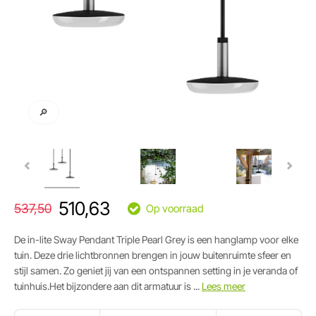
🔎
510,63
537,50
Op voorraad
De in-lite Sway Pendant Triple Pearl Grey is een hanglamp voor elke
tuin. Deze drie lichtbronnen brengen in jouw buitenruimte sfeer en
stijl samen. Zo geniet jij van een ontspannen setting in je veranda of
tuinhuis.Het bijzondere aan dit armatuur is ...
Lees meer