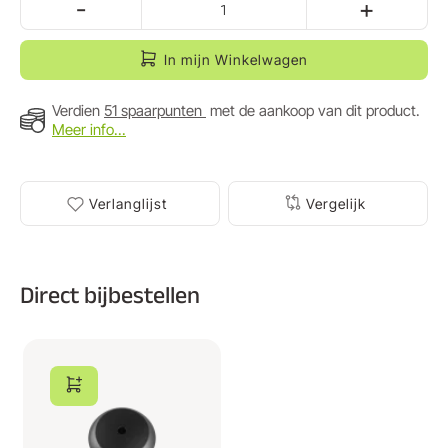
-
+
In mijn Winkelwagen
Verdien
51 spaarpunten
met de aankoop van dit product.
Meer info...
Verlanglijst
Vergelijk
Direct bijbestellen