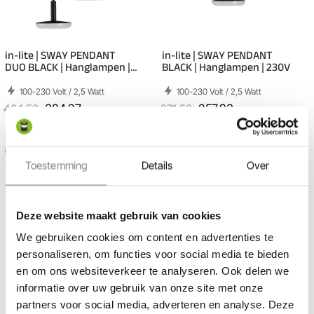
in-lite | SWAY PENDANT
in-lite | SWAY PENDANT
DUO BLACK | Hanglampen |
BLACK | Hanglampen | 230V
230V
100-230 Volt / 2,5 Watt
100-230 Volt / 2,5 Watt
404,50
384,27
271,50
257,93
Op voorraad
Op voorraad
Toestemming
Details
Over
Deze website maakt gebruik van cookies
We gebruiken cookies om content en advertenties te
personaliseren, om functies voor social media te bieden
en om ons websiteverkeer te analyseren. Ook delen we
informatie over uw gebruik van onze site met onze
partners voor social media, adverteren en analyse. Deze