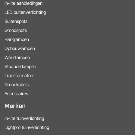
in-lite aanbiedingen
LED buitenverlichting
Buitenspots
Grondspots
Hanglampen
Opbouwlampen
Wandlampen
Staande lampen
Transformators
Grondkabels
Accessoires
Merken
in-lite tuinverlichting
Lightpro tuinverlichting