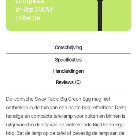
complete
in-lite SWAY
collectie
Omschrijving
Specificaties
Handleidingen
Reviews (0)
De iconische Sway Table Big Green Egg mag niet
ontbreken in de tuin van een echte bbq liefhebber. Deze
handige en compacte tafellamp voor buiten én binnen is
uitgevoerd in de stijl van de welbekende Big Green Egg
bbq. Zet de lamp op de tafel of bevestig de lamp aan de