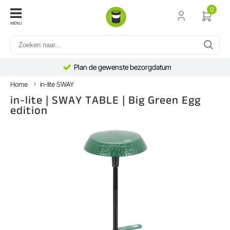
0
MENU
Plan de gewenste bezorgdatum
Home
in-lite SWAY
in-lite | SWAY TABLE | Big Green Egg
edition