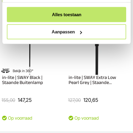
Op voorraad
Op voorraad
Alles toestaan
Aanpassen
Bekijk in 360°
in-lite | SWAY Black |
in-lite | SWAY Extra Low
Staande Buitenlamp
Pearl Grey | Staande
Buitenlamp
155,00
147,25
127,00
120,65
Op voorraad
Op voorraad