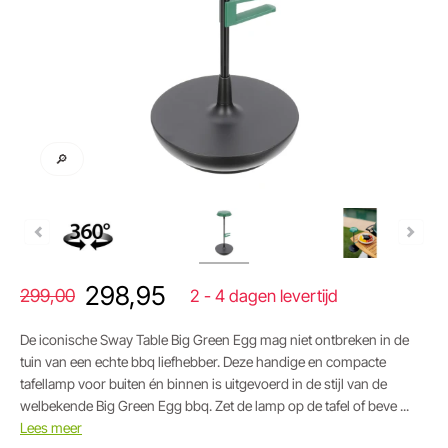
🔎
298,95
299,00
2 - 4 dagen levertijd
De iconische Sway Table Big Green Egg mag niet ontbreken in de
tuin van een echte bbq liefhebber. Deze handige en compacte
tafellamp voor buiten én binnen is uitgevoerd in de stijl van de
welbekende Big Green Egg bbq. Zet de lamp op de tafel of beve ...
Lees meer