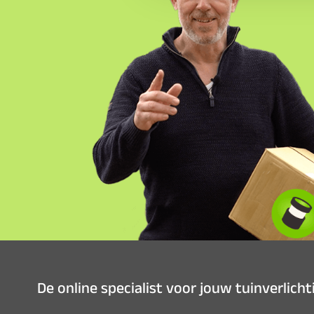
De online specialist voor jouw tuinverlich