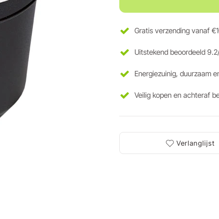
Gratis verzending vanaf €
Uitstekend beoordeeld 9.2
Energiezuinig, duurzaam e
Veilig kopen en achteraf b
Verlanglijst