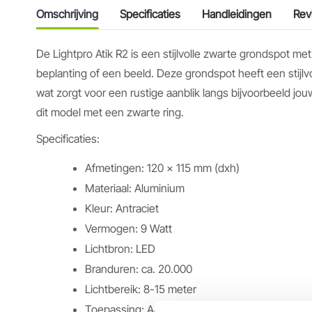
Omschrijving
Specificaties
Handleidingen
Rev
De Lightpro Atik R2 is een stijlvolle zwarte grondspot m
beplanting of een beeld. Deze grondspot heeft een stijlvol
wat zorgt voor een rustige aanblik langs bijvoorbeeld jouw 
dit model met een zwarte ring.
Specificaties:
Afmetingen: 120 x 115 mm (dxh)
Materiaal: Aluminium
Kleur: Antraciet
Vermogen: 9 Watt
Lichtbron: LED
Branduren: ca. 20.000
Lichtbereik: 8-15 meter
Toepassing: Aanlichten hoge tuinelementen, z