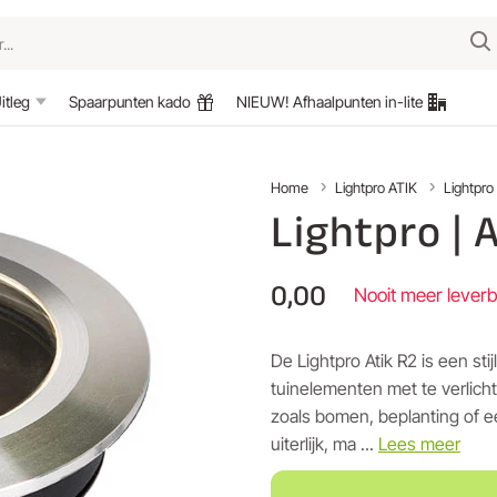
itleg
Spaarpunten kado
NIEUW! Afhaalpunten in-lite
Home
Lightpro ATIK
Lightpro
Lightpro | 
0,00
Nooit meer lever
De Lightpro Atik R2 is een st
tuinelementen met te verlich
zoals bomen, beplanting of ee
uiterlijk, ma ...
Lees meer