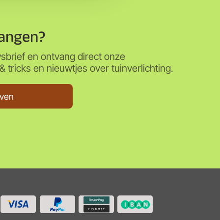
angen?
wsbrief en ontvang direct onze
 tricks en nieuwtjes over tuinverlichting.
jven