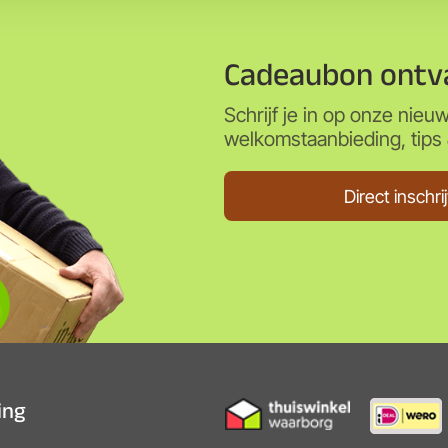
Cadeaubon ontv
Schrijf je in op onze nieu
welkomstaanbieding, tips &
Direct inschri
ting