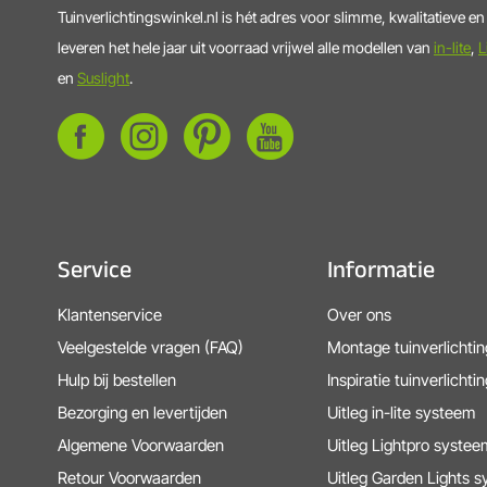
Tuinverlichtingswinkel.nl is hét adres voor slimme, kwalitatieve e
leveren het hele jaar uit voorraad vrijwel alle modellen van
in-lite
,
L
en
Suslight
.
Service
Informatie
Klantenservice
Over ons
Veelgestelde vragen (FAQ)
Montage tuinverlichtin
Hulp bij bestellen
Inspiratie tuinverlichtin
Bezorging en levertijden
Uitleg in-lite systeem
Algemene Voorwaarden
Uitleg Lightpro systee
Retour Voorwaarden
Uitleg Garden Lights 