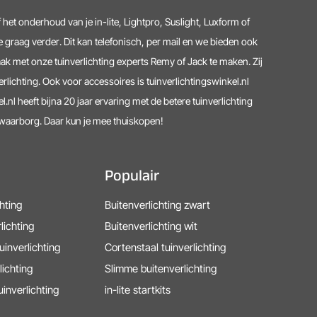
 het onderhoud van je in-lite, Lightpro, Suslight, Luxform of
 graag verder. Dit kan telefonisch, per mail en we bieden ook
ak met onze tuinverlichting experts Remy of Jack te maken. Zij
erlichting. Ook voor accessoires is tuinverlichtingswinkel.nl
l.nl heeft bijna 20 jaar ervaring met de betere tuinverlichting
lwaarborg. Daar kun je mee thuiskopen!
Populair
chting
Buitenverlichting zwart
lichting
Buitenverlichting wit
uinverlichting
Cortenstaal tuinverlichting
lichting
Slimme buitenverlichting
uinverlichting
in-lite startkits