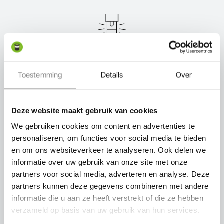
Expert in-lite
Toestemming
Details
Over
Deze website maakt gebruik van cookies
We gebruiken cookies om content en advertenties te
Snel thuisbezorgd
personaliseren, om functies voor social media te bieden
en om ons websiteverkeer te analyseren. Ook delen we
informatie over uw gebruik van onze site met onze
partners voor social media, adverteren en analyse. Deze
partners kunnen deze gegevens combineren met andere
informatie die u aan ze heeft verstrekt of die ze hebben
Persoonlijk advies
verzameld op basis van uw gebruik van hun services.