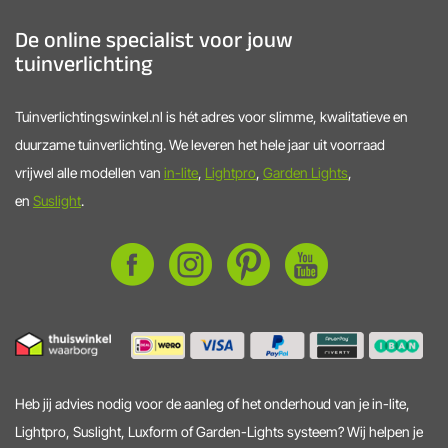
De online specialist voor jouw
tuinverlichting
Tuinverlichtingswinkel.nl is hét adres voor slimme, kwalitatieve en
duurzame tuinverlichting. We leveren het hele jaar uit voorraad
vrijwel alle modellen van
in-lite
,
Lightpro
,
Garden Lights
,
en
Suslight
.
Heb jij advies nodig voor de aanleg of het onderhoud van je in-lite,
Lightpro, Suslight, Luxform of Garden-Lights systeem? Wij helpen je