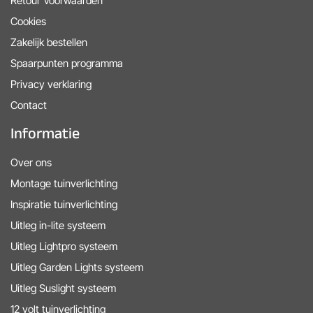
Retour Voorwaarden
Cookies
Zakelijk bestellen
Spaarpunten programma
Privacy verklaring
Contact
Informatie
Over ons
Montage tuinverlichting
Inspiratie tuinverlichting
Uitleg in-lite systeem
Uitleg Lightpro systeem
Uitleg Garden Lights systeem
Uitleg Suslight systeem
12 volt tuinverlichting