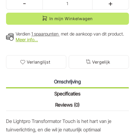
-
+
In mijn Winkelwagen
Verdien
1 spaarpunten
met de aankoop van dit product.
Meer info...
Verlanglijst
Vergelijk
Omschrijving
Specificaties
Reviews (0)
De Lightpro Transformator Touch is het hart van je
tuinverlichting, en die wil je natuurlijk optimaal