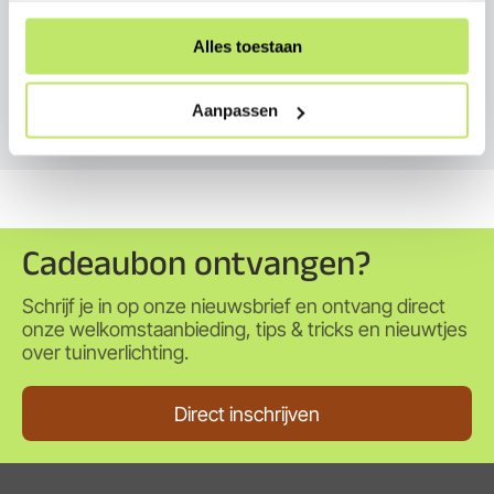
Alles toestaan
Service
Aanpassen
Cadeaubon ontvangen?
Schrijf je in op onze nieuwsbrief en ontvang direct
onze welkomstaanbieding, tips & tricks en nieuwtjes
over tuinverlichting.
Direct inschrijven