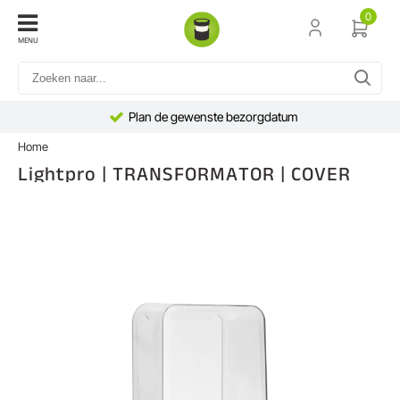
0
MENU
Plan de gewenste bezorgdatum
Home
Lightpro | TRANSFORMATOR | COVER