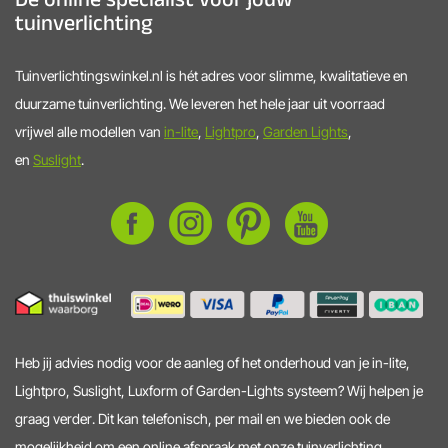
tuinverlichting
Tuinverlichtingswinkel.nl is hét adres voor slimme, kwalitatieve en
duurzame tuinverlichting. We leveren het hele jaar uit voorraad
vrijwel alle modellen van
in-lite
,
Lightpro
,
Garden Lights
,
en
Suslight
.
Heb jij advies nodig voor de aanleg of het onderhoud van je in-lite,
Lightpro, Suslight, Luxform of Garden-Lights systeem? Wij helpen je
graag verder. Dit kan telefonisch, per mail en we bieden ook de
mogelijkheid om een online afspraak met onze tuinverlichting