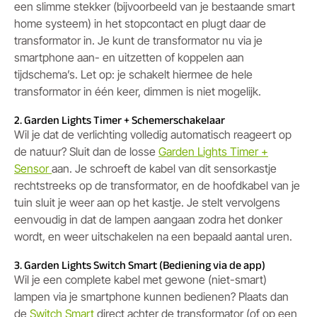
een slimme stekker (bijvoorbeeld van je bestaande smart
home systeem) in het stopcontact en plugt daar de
transformator in. Je kunt de transformator nu via je
smartphone aan- en uitzetten of koppelen aan
tijdschema’s. Let op: je schakelt hiermee de hele
transformator in één keer, dimmen is niet mogelijk.
2. Garden Lights Timer + Schemerschakelaar
Wil je dat de verlichting volledig automatisch reageert op
de natuur? Sluit dan de losse
Garden Lights Timer +
Sensor
aan. Je schroeft de kabel van dit sensorkastje
rechtstreeks op de transformator, en de hoofdkabel van je
tuin sluit je weer aan op het kastje. Je stelt vervolgens
eenvoudig in dat de lampen aangaan zodra het donker
wordt, en weer uitschakelen na een bepaald aantal uren.
3. Garden Lights Switch Smart (Bediening via de app)
Wil je een complete kabel met gewone (niet-smart)
lampen via je smartphone kunnen bedienen? Plaats dan
de
Switch Smart
direct achter de transformator (of op een