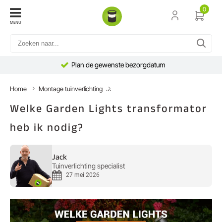
0
MENU
Plan de gewenste bezorgdatum
Home
Montage tuinverlichting
Welke Garden Lights transformator heb 
Welke Garden Lights transformator
heb ik nodig?
Jack
Tuinverlichting specialist
27 mei 2026