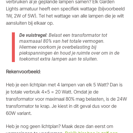
verbruiken al je geplande lampen samen? Elk Garden
Lights armatuur heeft een specifiek wattage (bijvoorbeeld
1W, 2W of 5W). Tel het wattage van alle lampen die je wilt
aansluiten bij elkaar op.
De vuistregel
: Belast een transformator tot
maxmaaal 80% van het totale vermogen.
Hiermee voorkom je overbelasting bij
piekspanningen én houd je ruimte over om in de
toekomst extra lampen aan te sluiten.
Rekenvoorbeeld
:
Heb je een lichtplan met 4 lampen van elk 5 Watt? Dan is
je totale verbruik 4x5 = 20 Watt. Omdat je de
transformator voor maximaal 80% mag belasten, is de 24W
transformator te krap. Je kiest in dit geval dus voor de
60W variant.
Heb je nog geen lichtplan? Maak deze dan eerst om