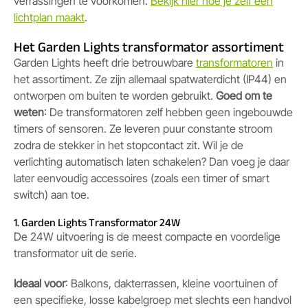
verrassingen te voorkomen.
Bekijk hier hoe je zelf een
lichtplan maakt
.
Het Garden Lights transformator assortiment
Garden Lights heeft drie betrouwbare
transformatoren
in
het assortiment. Ze zijn allemaal spatwaterdicht (IP44) en
ontworpen om buiten te worden gebruikt.
Goed om te
weten
: De transformatoren zelf hebben geen ingebouwde
timers of sensoren. Ze leveren puur constante stroom
zodra de stekker in het stopcontact zit. Wil je de
verlichting automatisch laten schakelen? Dan voeg je daar
later eenvoudig accessoires (zoals een timer of smart
switch) aan toe.
1. Garden Lights Transformator 24W
De 24W uitvoering is de meest compacte en voordelige
transformator uit de serie.
Ideaal voor
: Balkons, dakterrassen, kleine voortuinen of
een specifieke, losse kabelgroep met slechts een handvol