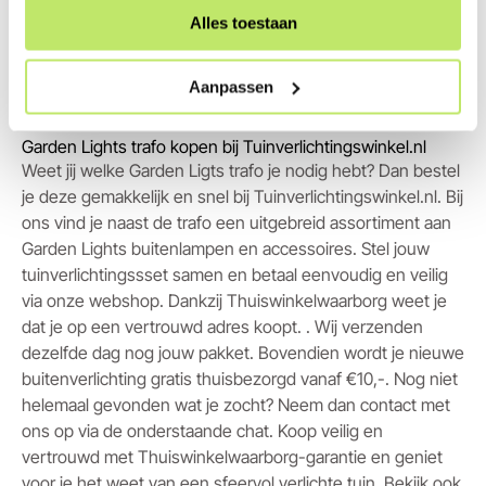
Alles toestaan
Aanpassen
Garden Lights trafo kopen bij Tuinverlichtingswinkel.nl
Weet jij welke Garden Ligts trafo je nodig hebt? Dan bestel
je deze gemakkelijk en snel bij Tuinverlichtingswinkel.nl. Bij
ons vind je naast de trafo een uitgebreid assortiment aan
Garden Lights buitenlampen en accessoires. Stel jouw
tuinverlichtingssset samen en betaal eenvoudig en veilig
via onze webshop. Dankzij Thuiswinkelwaarborg weet je
dat je op een vertrouwd adres koopt. . Wij verzenden
dezelfde dag nog jouw pakket. Bovendien wordt je nieuwe
buitenverlichting gratis thuisbezorgd vanaf €10,-. Nog niet
helemaal gevonden wat je zocht? Neem dan contact met
ons op via de onderstaande chat. Koop veilig en
vertrouwd met Thuiswinkelwaarborg-garantie en geniet
voor je het weet van een sfeervol verlichte tuin. Bekijk ook