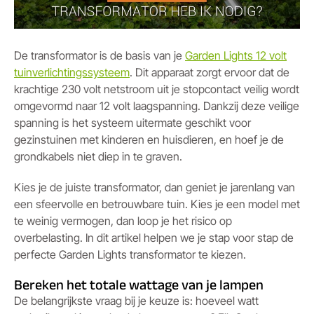
De transformator is de basis van je
Garden Lights 12 volt
tuinverlichtingssysteem
. Dit apparaat zorgt ervoor dat de
krachtige 230 volt netstroom uit je stopcontact veilig wordt
omgevormd naar 12 volt laagspanning. Dankzij deze veilige
spanning is het systeem uitermate geschikt voor
gezinstuinen met kinderen en huisdieren, en hoef je de
grondkabels niet diep in te graven.
Kies je de juiste transformator, dan geniet je jarenlang van
een sfeervolle en betrouwbare tuin. Kies je een model met
te weinig vermogen, dan loop je het risico op
overbelasting. In dit artikel helpen we je stap voor stap de
perfecte Garden Lights transformator te kiezen.
Bereken het totale wattage van je lampen
De belangrijkste vraag bij je keuze is: hoeveel watt