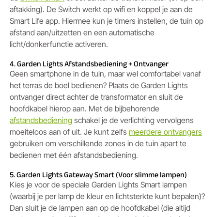
aftakking). De Switch werkt op wifi en koppel je aan de
Smart Life app. Hiermee kun je timers instellen, de tuin op
afstand aan/uitzetten en een automatische
licht/donkerfunctie activeren.
4. Garden Lights Afstandsbediening + Ontvanger
Geen smartphone in de tuin, maar wel comfortabel vanaf
het terras de boel bedienen? Plaats de Garden Lights
ontvanger direct achter de transformator en sluit de
hoofdkabel hierop aan. Met de bijbehorende
afstandsbediening
schakel je de verlichting vervolgens
moeiteloos aan of uit. Je kunt zelfs
meerdere ontvangers
gebruiken om verschillende zones in de tuin apart te
bedienen met één afstandsbediening.
5. Garden Lights Gateway Smart (Voor slimme lampen)
Kies je voor de speciale Garden Lights Smart lampen
(waarbij je per lamp de kleur en lichtsterkte kunt bepalen)?
Dan sluit je de lampen aan op de hoofdkabel (die altijd