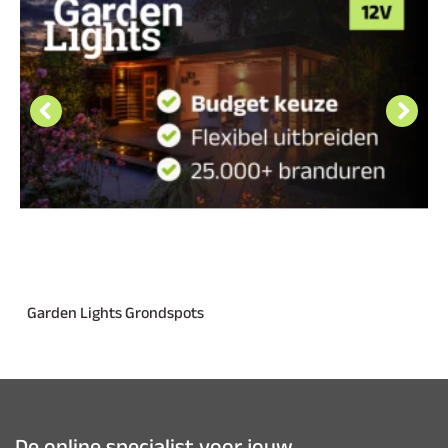
Garden Lights Grondspots
De online specialist voor jouw