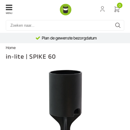
0
MENU
Plan de gewenste bezorgdatum
Home
in-lite | SPIKE 60