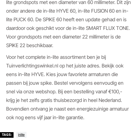
lite grondspots met een diameter van 60 millimeter. Dit zijn
onder andere de in-lite HYVE 60, in-lite FUSION 60 en in-
lite PUCK 60. De SPIKE 60 heeft een update gehad en is
daardoor ook geschikt voor de in-lite SMART FLUX TONE.
Voor grondspots met een diameter 22 millimeter is de
SPIKE 22 beschikbaar.
Voor het complete in-lite assortiment ben je bij
Tuinverlichtingswinkel.nl op het juiste adres. Bekijk ook
eens in-lite HYVE. Kies jouw favoriete armaturen die
passen bij jouw spike. Bestel vervolgens eenvoudig en
snel via onze webshop. Bij een bestelling vanaf €100,-
krijg je het zelfs gratis thuisbezorgd in heel Nederland.
Bovendien ontvang je naast een energiezuinige armatuur
ook nog eens vijf jaar in-lite garantie.
inlite
TAGS: