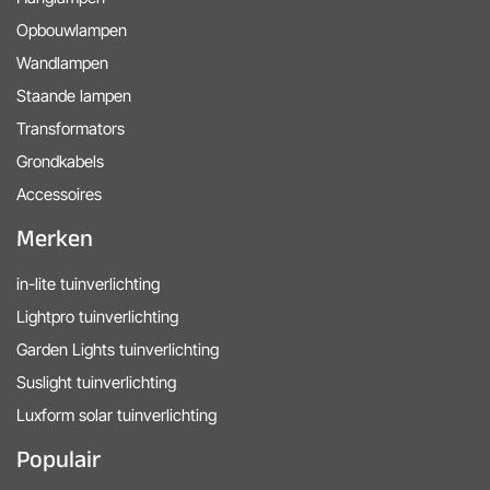
Opbouwlampen
Wandlampen
Staande lampen
Transformators
Grondkabels
Accessoires
Merken
in-lite tuinverlichting
Lightpro tuinverlichting
Garden Lights tuinverlichting
Suslight tuinverlichting
Luxform solar tuinverlichting
Populair