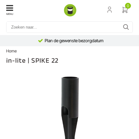
0
MENU
Plan de gewenste bezorgdatum
Home
in-lite | SPIKE 22