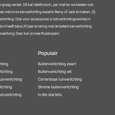
 graag verder. Dit kan telefonisch, per mail en we bieden ook
ak met onze tuinverlichting experts Remy of Jack te maken. Zij
erlichting. Ook voor accessoires is tuinverlichtingswinkel.nl
l.nl heeft bijna 20 jaar ervaring met de betere tuinverlichting
lwaarborg. Daar kun je mee thuiskopen!
Populair
chting
Buitenverlichting zwart
lichting
Buitenverlichting wit
uinverlichting
Cortenstaal tuinverlichting
lichting
Slimme buitenverlichting
uinverlichting
in-lite startkits