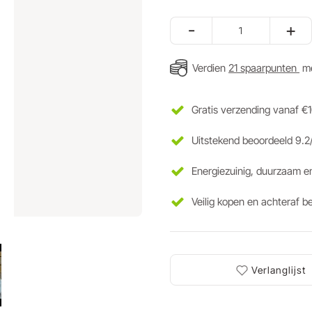
-
+
Verdien
21 spaarpunten
me
Gratis verzending vanaf €
Uitstekend beoordeeld 9.2
Energiezuinig, duurzaam e
Veilig kopen en achteraf b
Verlanglijst