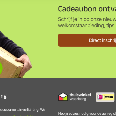
Cadeaubon ontv
Schrijf je in op onze nieu
welkomstaanbieding, tips &
Direct inschri
ting
n duurzame tuinverlichting. We
Heb jij advies nodig voor de aanleg of