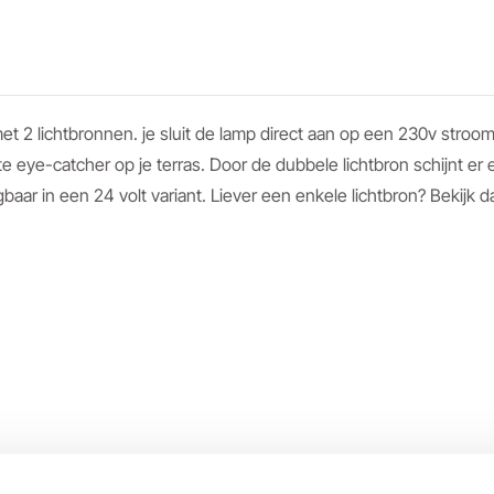
et 2 lichtbronnen. je sluit de lamp direct aan op een 230v stroo
 eye-catcher op je terras. Door de dubbele lichtbron schijnt er e
ar in een 24 volt variant. Liever een enkele lichtbron? Bekijk 