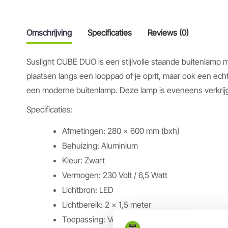
Omschrijving
Specificaties
Reviews (0)
Suslight CUBE DUO is een stijlvolle staande buitenlamp m
plaatsen langs een looppad of je oprit, maar ook een echte
een moderne buitenlamp. Deze lamp is eveneens verkrijgba
Specificaties:
Afmetingen: 280 x 600 mm (bxh)
Behuizing: Aluminium
Kleur: Zwart
Vermogen: 230 Volt / 6,5 Watt
Lichtbron: LED
Lichtbereik: 2 x 1,5 meter
Toepassing: Verlichten van terras, paden, oprit