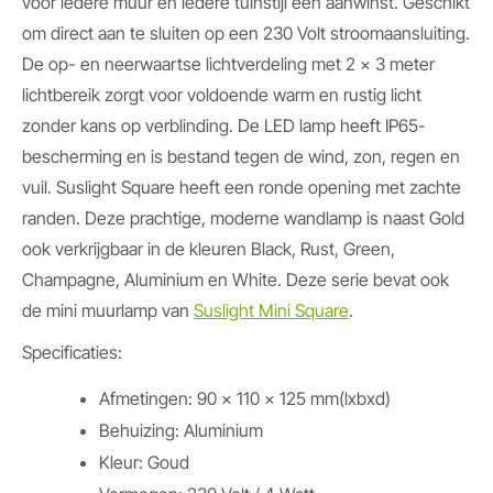
voor iedere muur en iedere tuinstijl een aanwinst. Geschikt
om direct aan te sluiten op een 230 Volt stroomaansluiting.
De op- en neerwaartse lichtverdeling met 2 x 3 meter
lichtbereik zorgt voor voldoende warm en rustig licht
zonder kans op verblinding. De LED lamp heeft IP65-
bescherming en is bestand tegen de wind, zon, regen en
vuil. Suslight Square heeft een ronde opening met zachte
randen. Deze prachtige, moderne wandlamp is naast Gold
ook verkrijgbaar in de kleuren Black, Rust, Green,
Champagne, Aluminium en White. Deze serie bevat ook
de mini muurlamp van
Suslight Mini Square
.
Specificaties:
Afmetingen: 90 x 110 x 125 mm(lxbxd)
Behuizing: Aluminium
Kleur: Goud