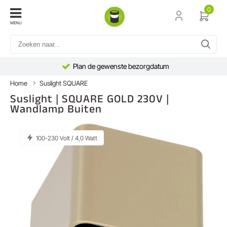
0
MENU
Plan de gewenste bezorgdatum
Home
Suslight SQUARE
Suslight | SQUARE GOLD 230V |
Wandlamp Buiten
100-230 Volt / 4,0 Watt