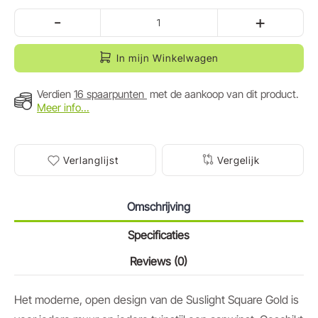
-
+
In mijn Winkelwagen
Verdien
16 spaarpunten
met de aankoop van dit product.
Meer info...
Verlanglijst
Vergelijk
Omschrijving
Specificaties
Reviews (0)
Het moderne, open design van de Suslight Square Gold is