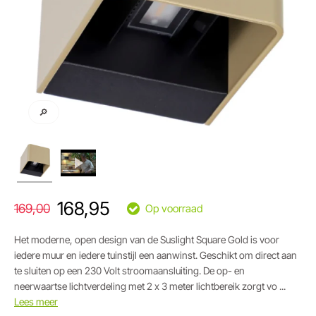
🔎
168,95
169,00
Op voorraad
Het moderne, open design van de Suslight Square Gold is voor
iedere muur en iedere tuinstijl een aanwinst. Geschikt om direct aan
te sluiten op een 230 Volt stroomaansluiting. De op- en
neerwaartse lichtverdeling met 2 x 3 meter lichtbereik zorgt vo ...
Lees meer