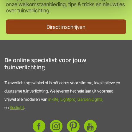
onze welkomstaanbieding, tips & tricks en nieuwtjes
over tuinverlichting.
Direct inschrijven
De online specialist voor jouw
tuinverlichting
Tuinverlichtingswinkel.nl is hét adres voor slimme, kwalitatieve en
duurzame tuinverlichting. We leveren het hele jaar uit voorraad
vrijwel alle modellen van
in-lite
,
Lightpro
,
Garden Lights
,
en
Suslight
.