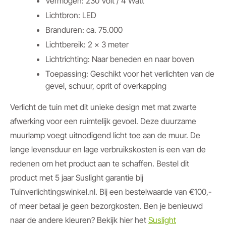
Vermogen: 230 Volt / 4 Watt
Lichtbron: LED
Branduren: ca. 75.000
Lichtbereik: 2 x 3 meter
Lichtrichting: Naar beneden en naar boven
Toepassing: Geschikt voor het verlichten van de
gevel, schuur, oprit of overkapping
Verlicht de tuin met dit unieke design met mat zwarte
afwerking voor een ruimtelijk gevoel. Deze duurzame
muurlamp voegt uitnodigend licht toe aan de muur. De
lange levensduur en lage verbruikskosten is een van de
redenen om het product aan te schaffen. Bestel dit
product met 5 jaar Suslight garantie bij
Tuinverlichtingswinkel.nl. Bij een bestelwaarde van €100,-
of meer betaal je geen bezorgkosten. Ben je benieuwd
naar de andere kleuren? Bekijk hier het
Suslight