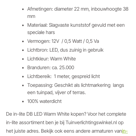
Afmetingen: diameter 22 mm, inbouwhoogte 38
mm
Materiaal: Slagvaste kunststof gevuld met een
speciale hars
Vermogen: 12V / 0,5 Watt / 0,5 Va
Lichtbron: LED, dus zuinig in gebruik
Lichtkleur: Warm White
Branduren: ca. 25.000
Lichtbereik: 1 meter, gespreid licht
Toepassing: Geschikt als lichtmarkering langs
een tuinpad, vijver of terras.
100% waterdicht
De in-lite DB LED Warm White kopen? Voor het complete
in-lite assortiment ben je bij Tuinverlichtingswinkel.nl op
het juiste adres. Bekijk ook eens andere armaturen van
in-