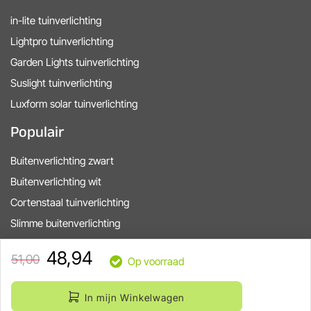
in-lite tuinverlichting
Lightpro tuinverlichting
Garden Lights tuinverlichting
Suslight tuinverlichting
Luxform solar tuinverlichting
Populair
Buitenverlichting zwart
Buitenverlichting wit
Cortenstaal tuinverlichting
Slimme buitenverlichting
in-lite startkits
48,94
51,00
Op voorraad
In mijn Winkelwagen
Ecosell, copyright © 2005 - 2026 Tuinverlichtingswinkel.nl