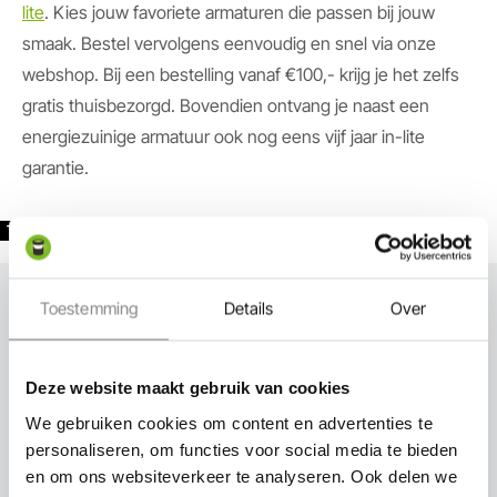
lite
. Kies jouw favoriete armaturen die passen bij jouw
smaak. Bestel vervolgens eenvoudig en snel via onze
webshop. Bij een bestelling vanaf €100,- krijg je het zelfs
gratis thuisbezorgd. Bovendien ontvang je naast een
energiezuinige armatuur ook nog eens vijf jaar in-lite
garantie.
inlite
TAGS:
Toestemming
Details
Over
Deze website maakt gebruik van cookies
We gebruiken cookies om content en advertenties te
Expert in-lite
personaliseren, om functies voor social media te bieden
en om ons websiteverkeer te analyseren. Ook delen we