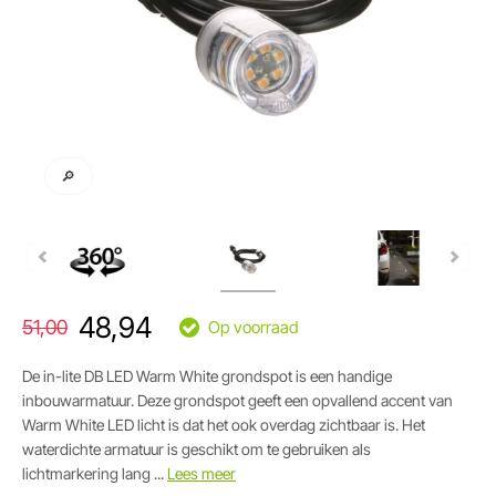
🔎
48,94
51,00
Op voorraad
De in-lite DB LED Warm White grondspot is een handige
inbouwarmatuur. Deze grondspot geeft een opvallend accent van
Warm White LED licht is dat het ook overdag zichtbaar is. Het
waterdichte armatuur is geschikt om te gebruiken als
lichtmarkering lang ...
Lees meer