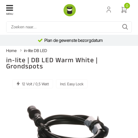
0
MENU
Plan de gewenste bezorgdatum
Home
in-lite DB LED
in-lite | DB LED Warm White |
Grondspots
12 Volt / 0,5 Watt
Incl. Easy Lock