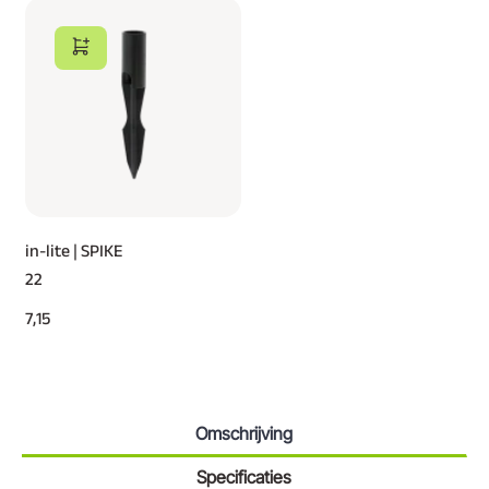
in-lite | SPIKE
22
7,15
Omschrijving
Specificaties