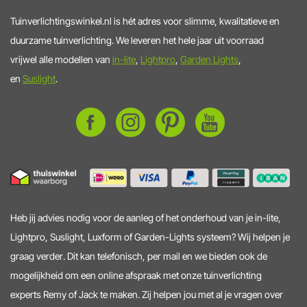
Tuinverlichtingswinkel.nl is hét adres voor slimme, kwalitatieve en
duurzame tuinverlichting. We leveren het hele jaar uit voorraad
vrijwel alle modellen van
in-lite
,
Lightpro
,
Garden Lights
,
en
Suslight
.
Heb jij advies nodig voor de aanleg of het onderhoud van je in-lite,
Lightpro, Suslight, Luxform of Garden-Lights systeem? Wij helpen je
graag verder. Dit kan telefonisch, per mail en we bieden ook de
mogelijkheid om een online afspraak met onze tuinverlichting
experts Remy of Jack te maken. Zij helpen jou met al je vragen over