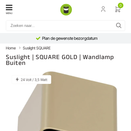
0
MENU
Plan de gewenste bezorgdatum
Home
Suslight SQUARE
Suslight | SQUARE GOLD | Wandlamp
Buiten
24 Volt / 3,5 Watt