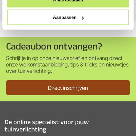
Service
Aanpassen
Cadeaubon ontvangen?
Schrijf je in op onze nieuwsbrief en ontvang direct
onze welkomstaanbieding, tips & tricks en nieuwtjes
over tuinverlichting.
Direct inschrijven
De online specialist voor jouw
tuinverlichting