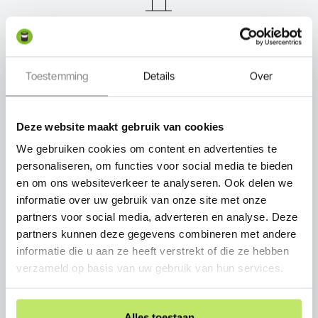
Expert in-lite
Toestemming
Details
Over
Deze website maakt gebruik van cookies
Snel thuisbezorgd
We gebruiken cookies om content en advertenties te
personaliseren, om functies voor social media te bieden
en om ons websiteverkeer te analyseren. Ook delen we
informatie over uw gebruik van onze site met onze
partners voor social media, adverteren en analyse. Deze
Persoonlijk advies
partners kunnen deze gegevens combineren met andere
informatie die u aan ze heeft verstrekt of die ze hebben
verzameld op basis van uw gebruik van hun services.
Alles toestaan