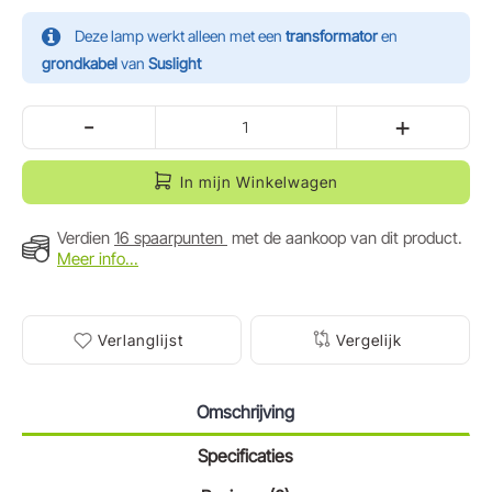
Deze lamp werkt alleen met een
transformator
en
grondkabel
van
Suslight
-
+
In mijn Winkelwagen
Verdien
16 spaarpunten
met de aankoop van dit product.
Meer info...
Verlanglijst
Vergelijk
Omschrijving
Specificaties