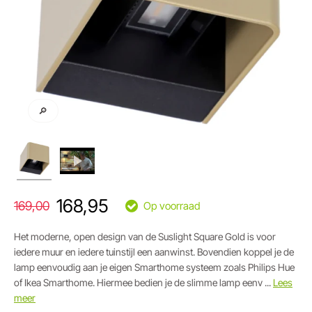
🔎
168,95
169,00
Op voorraad
Het moderne, open design van de Suslight Square Gold is voor
iedere muur en iedere tuinstijl een aanwinst. Bovendien koppel je de
lamp eenvoudig aan je eigen Smarthome systeem zoals Philips Hue
of Ikea Smarthome. Hiermee bedien je de slimme lamp eenv ...
Lees
meer