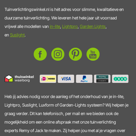
Tuinverlichtingswinkel.nl is hét adres voor slimme, kwalitatieve en
duurzame tuinverlichting. We leveren het hele jaar uit voorraad
vrijwel alle modellen van
in-lite
,
Lightpro
,
Garden Lights
,
en
Suslight
.
Heb jij advies nodig voor de aanleg of het onderhoud van je in-lite,
Lightpro, Suslight, Luxform of Garden-Lights systeem? Wij helpen je
graag verder. Dit kan telefonisch, per mail en we bieden ook de
mogelijkheid om een online afspraak met onze tuinverlichting
experts Remy of Jack te maken. Zij helpen jou met al je vragen over