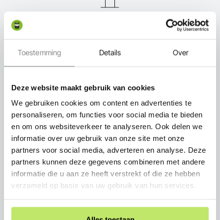
Expert in-lite
Toestemming
Details
Over
Deze website maakt gebruik van cookies
Snel thuisbezorgd
We gebruiken cookies om content en advertenties te
personaliseren, om functies voor social media te bieden
en om ons websiteverkeer te analyseren. Ook delen we
informatie over uw gebruik van onze site met onze
partners voor social media, adverteren en analyse. Deze
Persoonlijk advies
partners kunnen deze gegevens combineren met andere
informatie die u aan ze heeft verstrekt of die ze hebben
verzameld op basis van uw gebruik van hun services.
Alles toestaan