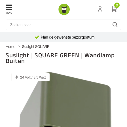
0
MENU
Plan de gewenste bezorgdatum
Home
Suslight SQUARE
Suslight | SQUARE GREEN | Wandlamp
Buiten
24 Volt / 3,5 Watt