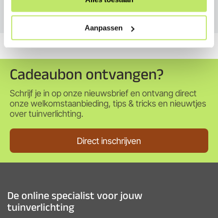
Service
Aanpassen
Cadeaubon ontvangen?
Schrijf je in op onze nieuwsbrief en ontvang direct
onze welkomstaanbieding, tips & tricks en nieuwtjes
over tuinverlichting.
Direct inschrijven
De online specialist voor jouw
tuinverlichting