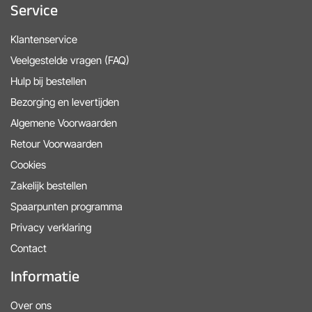
Service
Klantenservice
Veelgestelde vragen (FAQ)
Hulp bij bestellen
Bezorging en levertijden
Algemene Voorwaarden
Retour Voorwaarden
Cookies
Zakelijk bestellen
Spaarpunten programma
Privacy verklaring
Contact
Informatie
Over ons