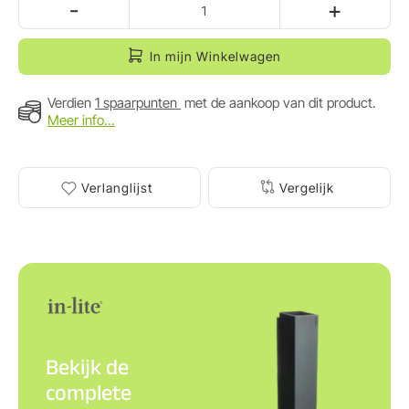
-
+
In mijn Winkelwagen
Verdien
1 spaarpunten
met de aankoop van dit product.
Meer info...
Verlanglijst
Vergelijk
Bekijk de
complete