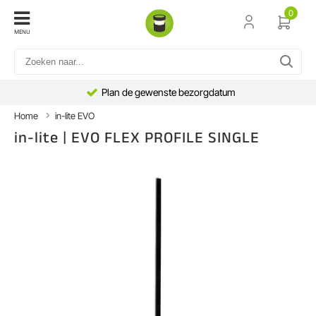
0
MENU
Plan de gewenste bezorgdatum
Home
in-lite EVO
in-lite | EVO FLEX PROFILE SINGLE