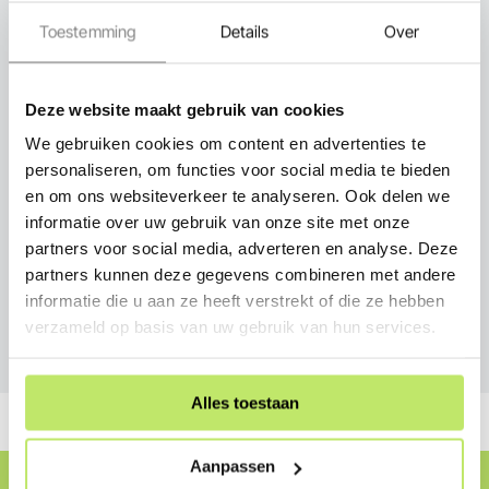
Snel thuisbezorgd
Toestemming
Details
Over
Deze website maakt gebruik van cookies
We gebruiken cookies om content en advertenties te
personaliseren, om functies voor social media te bieden
Persoonlijk advies
en om ons websiteverkeer te analyseren. Ook delen we
informatie over uw gebruik van onze site met onze
partners voor social media, adverteren en analyse. Deze
partners kunnen deze gegevens combineren met andere
informatie die u aan ze heeft verstrekt of die ze hebben
Service
verzameld op basis van uw gebruik van hun services.
Alles toestaan
Aanpassen
Cadeaubon ontvangen?