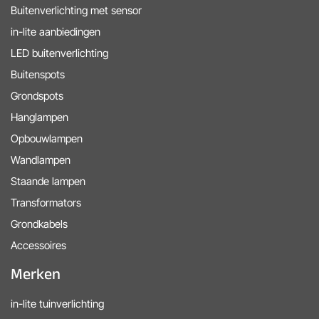
Buitenverlichting met sensor
in-lite aanbiedingen
LED buitenverlichting
Buitenspots
Grondspots
Hanglampen
Opbouwlampen
Wandlampen
Staande lampen
Transformators
Grondkabels
Accessoires
Merken
in-lite tuinverlichting