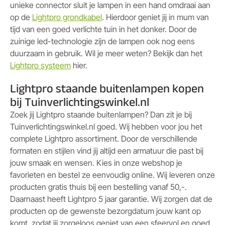
unieke connector sluit je lampen in een hand omdraai aan
op de
Lightpro grondkabel
. Hierdoor geniet jij in mum van
tijd van een goed verlichte tuin in het donker. Door de
zuinige led-technologie zijn de lampen ook nog eens
duurzaam in gebruik. Wil je meer weten? Bekijk dan het
Lightpro systeem
hier.
Lightpro staande buitenlampen kopen
bij Tuinverlichtingswinkel.nl
Zoek jij Lightpro staande buitenlampen? Dan zit je bij
Tuinverlichtingswinkel.nl goed. Wij hebben voor jou het
complete Lightpro assortiment. Door de verschillende
formaten en stijlen vind jij altijd een armatuur die past bij
jouw smaak en wensen. Kies in onze webshop je
favorieten en bestel ze eenvoudig online. Wij leveren onze
producten gratis thuis bij een bestelling vanaf 50,-.
Daarnaast heeft Lightpro 5 jaar garantie. Wij zorgen dat de
producten op de gewenste bezorgdatum jouw kant op
komt, zodat jij zorgeloos geniet van een sfeervol en goed