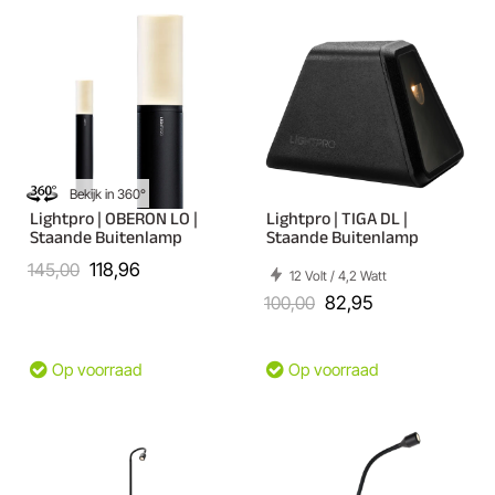
Bekijk in 360°
Lightpro | OBERON LO |
Lightpro | TIGA DL |
Staande Buitenlamp
Staande Buitenlamp
145,00
118,96
12 Volt / 4,2 Watt
100,00
82,95
Op voorraad
Op voorraad