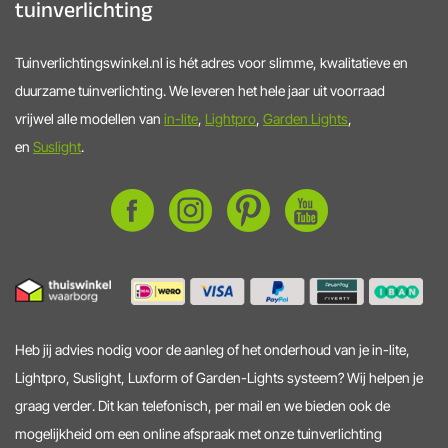
tuinverlichting
Tuinverlichtingswinkel.nl is hét adres voor slimme, kwalitatieve en
duurzame tuinverlichting. We leveren het hele jaar uit voorraad
vrijwel alle modellen van
in-lite
,
Lightpro
,
Garden Lights
,
en
Suslight
.
Heb jij advies nodig voor de aanleg of het onderhoud van je in-lite,
Lightpro, Suslight, Luxform of Garden-Lights systeem? Wij helpen je
graag verder. Dit kan telefonisch, per mail en we bieden ook de
mogelijkheid om een online afspraak met onze tuinverlichting