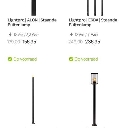
Lightpro | ALON | Staande
Lightpro | ERBA | Staande
Buitenlamp
Buitenlamp
12 Volt / 3,3 Watt
12 Volt / 1,1 Watt
179,00
156,95
249,00
236,95
Op voorraad
Op voorraad