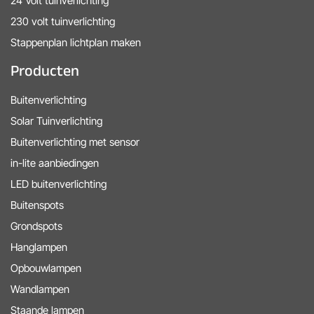
24 Volt tuinverlichting
230 volt tuinverlichting
Stappenplan lichtplan maken
Producten
Buitenverlichting
Solar Tuinverlichting
Buitenverlichting met sensor
in-lite aanbiedingen
LED buitenverlichting
Buitenspots
Grondspots
Hanglampen
Opbouwlampen
Wandlampen
Staande lampen