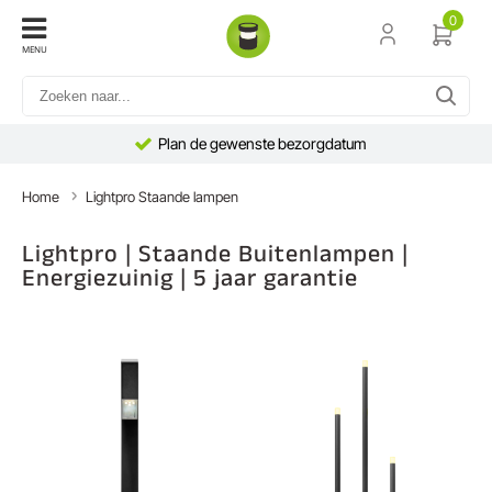
0
MENU
Plan de gewenste bezorgdatum
Home
Lightpro Staande lampen
Lightpro | Staande Buitenlampen |
Energiezuinig | 5 jaar garantie