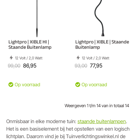
Lightpro | XIBLE HI |
Lightpro | XIBLE | Staande
Staande Buitenlamp
Buitenlamp
12 Volt / 2,0 Watt
12 Volt / 2,0 Watt
99,00
86,95
93,00
77,95
Op voorraad
Op voorraad
Weergeven 1 t/m 14 van in totaal 14
Onmisbaar in elke moderne tuin:
staande buitenlampen
.
Het is een basiselement bij het opstellen van een logisch
lichtplan. Daarom vind je bij Tuinverlichtingswinkel.nl de