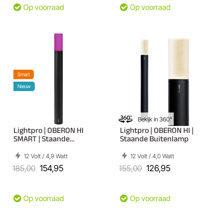
Op voorraad
Op voorraad
Smart
Nieuw
Bekijk in 360°
Lightpro | OBERON HI
Lightpro | OBERON HI |
SMART | Staande
Staande Buitenlamp
Buitenlamp
12 Volt / 4,9 Watt
12 Volt / 4,0 Watt
185,00
154,95
155,00
126,95
Op voorraad
Op voorraad