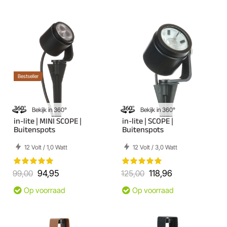
Bestseller
Bekijk in 360°
Bekijk in 360°
in-lite | MINI SCOPE |
in-lite | SCOPE |
Buitenspots
Buitenspots
12 Volt / 1,0 Watt
12 Volt / 3,0 Watt
99,00
94,95
125,00
118,96
Op voorraad
Op voorraad