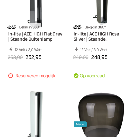
Bekijk in 360°
Bekijk in 360°
in-lite | ACE HIGH Flat Grey
in-lite | ACE HIGH Rose
| Staande Buitenlamp
Silver | Staande
Buitenlamp
12 Volt / 3,0 Watt
12 Volt / 3,0 Watt
253,00
252,95
249,00
248,95
Reserveren mogelijk
Op voorraad
Nieuw