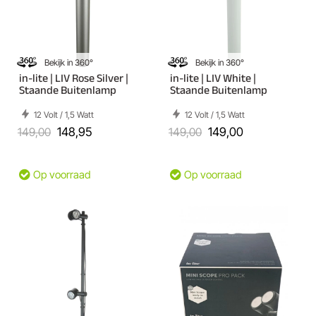
Bekijk in 360°
Bekijk in 360°
in-lite | LIV Rose Silver |
in-lite | LIV White |
Staande Buitenlamp
Staande Buitenlamp
12 Volt / 1,5 Watt
12 Volt / 1,5 Watt
149,00
148,95
149,00
149,00
Op voorraad
Op voorraad