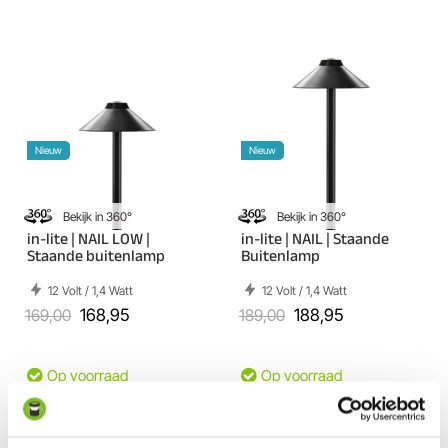
Nieuw
Nieuw
Bekijk in 360°
Bekijk in 360°
in-lite | NAIL LOW |
in-lite | NAIL | Staande
Staande buitenlamp
Buitenlamp
12 Volt / 1,4 Watt
12 Volt / 1,4 Watt
169,00
168,95
189,00
188,95
Op voorraad
Op voorraad