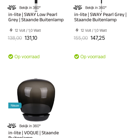
Bekijk in 360°
Bekijk in 360°
in-lite | SWAY Low Pearl
in-lite | SWAY Pearl Grey |
Grey | Staande Buitenlamp
Staande Buitenlamp
12 Volt / 1,0 Watt
12 Volt / 1,0 Watt
138,00
131,10
155,00
147,25
Op voorraad
Op voorraad
Nieuw
Bekijk in 360°
in-lite | VOQUE | Staande
Buitenlamp