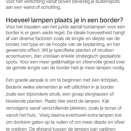
voor het verlichting vanaf boven bevestig je buitenspots
aan een wand of schutting.
Hoeveel lampen plaats je in een border?
Voor het bepalen van het juiste aantal tuinlampen voor een
border is er geen vaste regel. De ideale hoeveelheid hangt
af van diverse factoren zoals de lengte en diepte van de
border, het type en de hoogte van de beplanting, en het
gewenste effect. Wil je specifieke planten of struiken
accentueren, dan volstaan enkele strategisch geplaatste
spots. Voor een meer gelijkmatige en sfeervolle gloed over
de gehele lengte van de border heb je meer lampen nodig.
Een goede aanpak is om te beginnen met een lichtplan.
Bedenk welke elementen je wilt uitlichten in je border
zoals een bijzondere struik, een groep siergrassen of
bloeiende planten. Plaats hier eerst de lampen. Kijk
vervolgens vanaf verschillende plekken, zoals je terras of
vanuit het huis.. Voeg daarna eventueel extra lampen toe
om donkere gaten op te vullen of om meer diepte en sfeer
te creëren. De afstand tussen de lampen kan variëren: