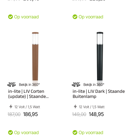
Op voorraad
Op voorraad
Bekijk in 360°
Bekijk in 360°
in-lite | LIV Corten
in-lite | LIV Dark | Staande
(update) | Staande
Buitenlamp
Buitenlamp
12 Volt / 1,5 Watt
12 Volt / 1,5 Watt
187,00
186,95
149,00
148,95
Op voorraad
Op voorraad