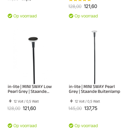
128,00
121,60
Op voorraad
Op voorraad
in-lite | MINI SWAY Low
in-lite | MINI SWAY Pearl
Pearl Grey | Staande
Grey | Staande Buitenlamp
Buitenlamp
12 Volt / 0,5 Watt
12 Volt / 0,5 Watt
128,00
121,60
145,00
137,75
Op voorraad
Op voorraad