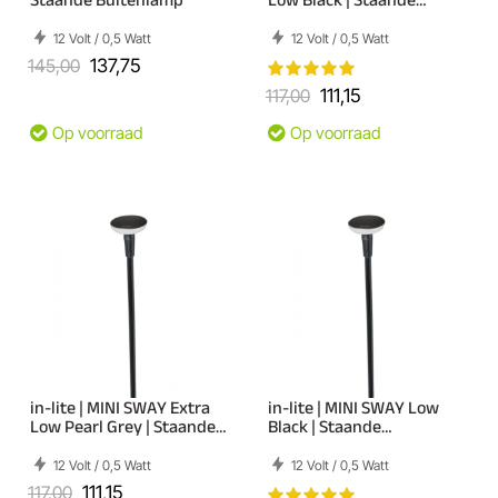
Buitenlamp
12 Volt / 0,5 Watt
12 Volt / 0,5 Watt
145,00
137,75
117,00
111,15
Op voorraad
Op voorraad
in-lite | MINI SWAY Extra
in-lite | MINI SWAY Low
Low Pearl Grey | Staande
Black | Staande
Buitenlamp
Buitenlamp
12 Volt / 0,5 Watt
12 Volt / 0,5 Watt
117,00
111,15