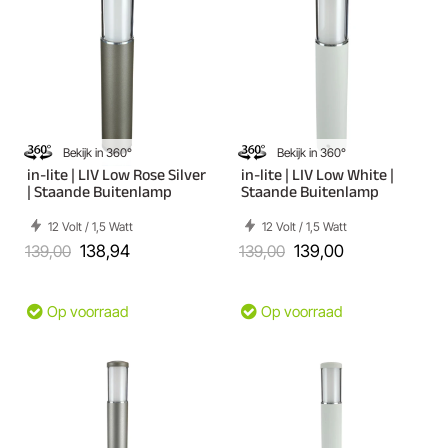
Bekijk in 360°
Bekijk in 360°
in-lite | LIV Low Rose Silver
in-lite | LIV Low White |
| Staande Buitenlamp
Staande Buitenlamp
12 Volt / 1,5 Watt
12 Volt / 1,5 Watt
139,00
138,94
139,00
139,00
Op voorraad
Op voorraad