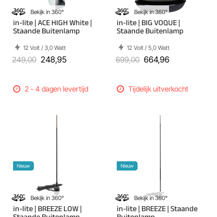
Bekijk in 360°
Bekijk in 360°
in-lite | ACE HIGH White |
in-lite | BIG VOQUE |
Staande Buitenlamp
Staande Buitenlamp
12 Volt / 3,0 Watt
12 Volt / 5,0 Watt
249,00
248,95
699,00
664,96
2 - 4 dagen levertijd
Tijdelijk uitverkocht
Nieuw
Nieuw
Bekijk in 360°
Bekijk in 360°
in-lite | BREEZE LOW |
in-lite | BREEZE | Staande
Staande Buitenlamp
Buitenlamp