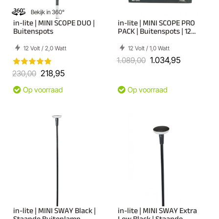
Bekijk in 360°
in-lite | MINI SCOPE DUO |
in-lite | MINI SCOPE PRO
Buitenspots
PACK | Buitenspots | 12
stuks
12 Volt / 2,0 Watt
12 Volt / 1,0 Watt
1.089,00
1.034,95
230,00
218,95
Op voorraad
Op voorraad
in-lite | MINI SWAY Black |
in-lite | MINI SWAY Extra
Staande Buitenlamp
Low Black | Staande