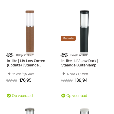
Bestseller
Bekijk in 360°
Bekijk in 360°
in-lite | LIV Low Corten
in-lite | LIV Low Dark |
(update) | Staande
Staande Buitenlamp
Buitenlamp
12 Volt / 1,5 Watt
12 Volt / 1,5 Watt
177,00
176,95
139,00
138,94
Op voorraad
Op voorraad