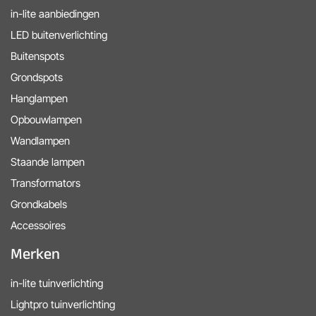
in-lite aanbiedingen
LED buitenverlichting
Buitenspots
Grondspots
Hanglampen
Opbouwlampen
Wandlampen
Staande lampen
Transformators
Grondkabels
Accessoires
Merken
in-lite tuinverlichting
Lightpro tuinverlichting