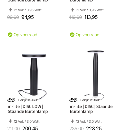
12 Volt / 0,95 Watt
12 Volt / 0,95 Watt
99,00
94,95
119,00
113,95
Op voorraad
Op voorraad
Bekijk in 360°
Bekijk in 360°
in-lite | DISC LOW |
in-lite | DISC | Staande
Staande Buitenlamp
Buitenlamp
12 Volt / 3,0 Watt
12 Volt / 3,0 Watt
211,00
200,45
235,00
223,25