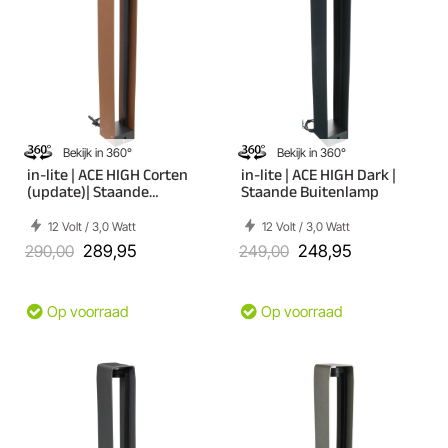
Bekijk in 360°
Bekijk in 360°
in-lite | ACE HIGH Corten
in-lite | ACE HIGH Dark |
(update)| Staande
Staande Buitenlamp
Buitenlamp
12 Volt / 3,0 Watt
12 Volt / 3,0 Watt
290,00
289,95
249,00
248,95
Op voorraad
Op voorraad