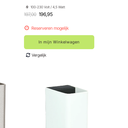
100-230 Volt / 4,5 Watt
197,00
196,95
Reserveren mogelijk
In mijn Winkelwagen
Vergelijk