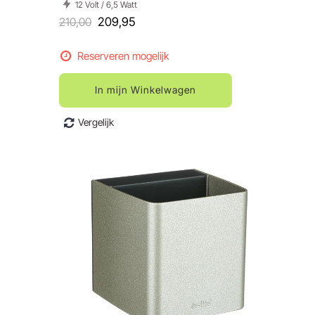
12 Volt / 6,5 Watt
210,00
209,95
Reserveren mogelijk
In mijn Winkelwagen
Vergelijk