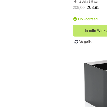
12 Volt / 6,5 Watt
209,00
208,95
Op voorraad
In mijn Wink
Vergelijk