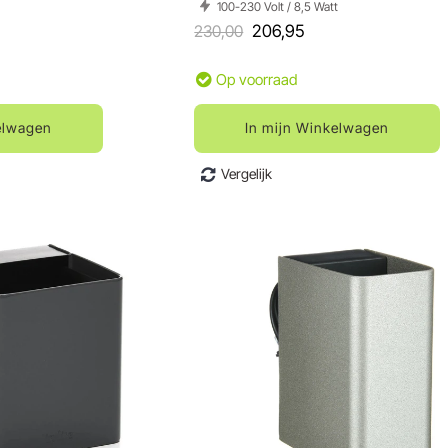
100-230 Volt / 8,5 Watt
230,00
206,95
Op voorraad
elwagen
In mijn Winkelwagen
Vergelijk