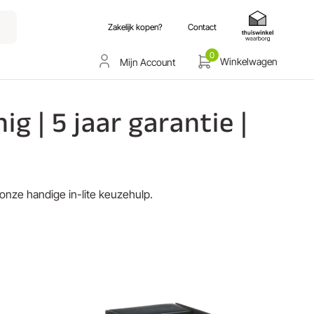
Zakelijk kopen?
Contact
0
Winkelwagen
Mijn Account
g | 5 jaar garantie |
 onze handige in-lite keuzehulp.