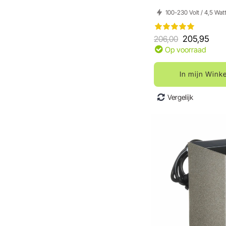
100-230 Volt / 4,5 Wat
206,00
205,95
Op voorraad
In mijn Wink
Vergelijk