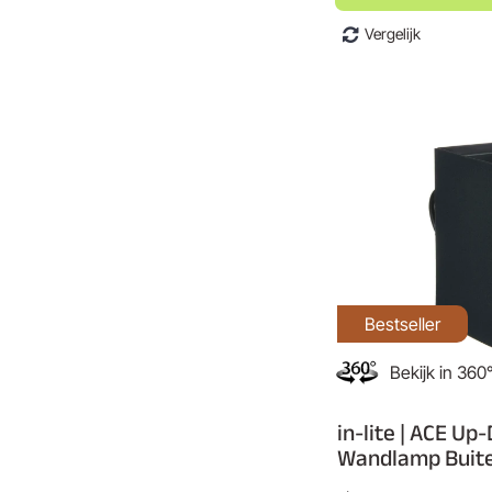
Vergelijk
Bestseller
Bekijk in 360
in-lite | ACE Up
Wandlamp Buit