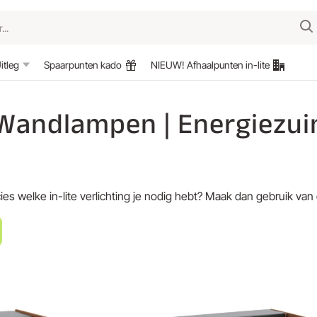
itleg
Spaarpunten kado
NIEUW! Afhaalpunten in-lite
| Wandlampen | Energiezuini
ies welke in-lite verlichting je nodig hebt? Maak dan gebruik van