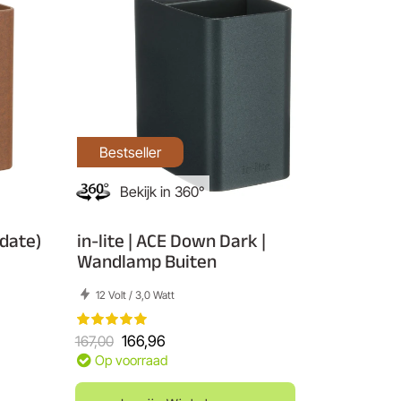
Bestseller
Bekijk in 360°
pdate)
in-lite | ACE Down Dark |
Wandlamp Buiten
12 Volt / 3,0 Watt
167,00
166,96
Op voorraad