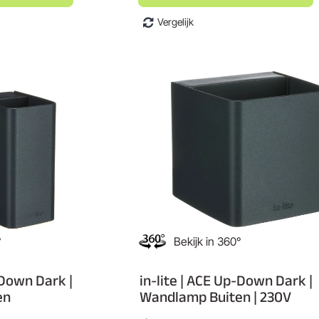
Vergelijk
°
Bekijk in 360°
-Down Dark |
in-lite | ACE Up-Down Dark |
en
Wandlamp Buiten | 230V