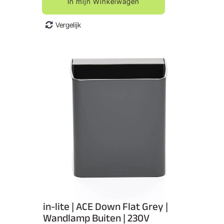
In mijn Winkelwagen
Vergelijk
in-lite | ACE Down Flat Grey |
Wandlamp Buiten | 230V